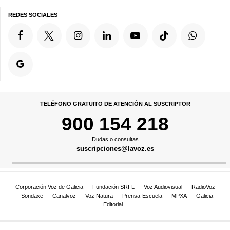
REDES SOCIALES
TELÉFONO GRATUITO DE ATENCIÓN AL SUSCRIPTOR
900 154 218
Dudas o consultas
suscripciones@lavoz.es
Corporación Voz de Galicia
Fundación SRFL
Voz Audiovisual
RadioVoz
Sondaxe
Canalvoz
Voz Natura
Prensa-Escuela
MPXA
Galicia
Editorial