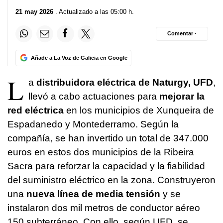
21 may 2026
. Actualizado a las 05:00 h.
Comentar ·
Añade a La Voz de Galicia en Google
L
a
distribuidora eléctrica de Naturgy, UFD
,
llevó a cabo actuaciones para
mejorar la
red eléctrica
en los municipios de Xunqueira de
Espadanedo y Montederramo. Según la
compañía, se han invertido un total de 347.000
euros en estos dos municipios de la Ribeira
Sacra para reforzar la capacidad y la fiabilidad
del suministro eléctrico en la zona. Construyeron
una
nueva línea de media tensión
y se
instalaron dos mil metros de conductor aéreo
150 subterráneo. Con ello, según UFD, se