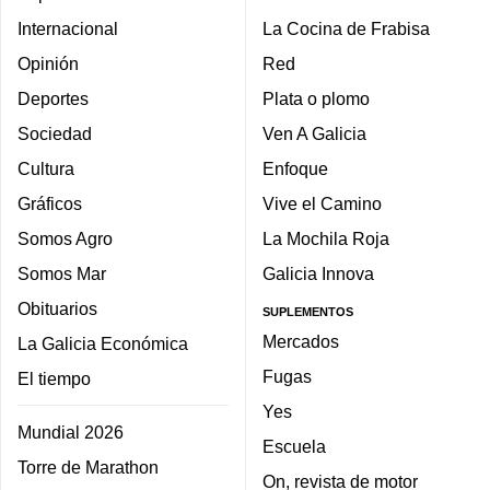
Internacional
La Cocina de Frabisa
Opinión
Red
Deportes
Plata o plomo
Sociedad
Ven A Galicia
Cultura
Enfoque
Gráficos
Vive el Camino
Somos Agro
La Mochila Roja
Somos Mar
Galicia Innova
Obituarios
SUPLEMENTOS
Mercados
La Galicia Económica
Fugas
El tiempo
Yes
Mundial 2026
Escuela
Torre de Marathon
On, revista de motor