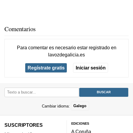
Comentarios
Para comentar es necesario
estar registrado
en
lavozdegalicia.es
Regístrate gratis
Iniciar sesión
Cambiar idioma:
Galego
EDICIONES
SUSCRIPTORES
A Coruña