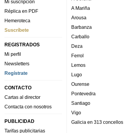
Mi suscripción
A Mariña
Réplica en PDF
Arousa
Hemeroteca
Barbanza
Suscríbete
Carballo
REGISTRADOS
Deza
Mi perfil
Ferrol
Newsletters
Lemos
Regístrate
Lugo
Ourense
CONTACTO
Pontevedra
Cartas al director
Santiago
Contacta con nosotros
Vigo
PUBLICIDAD
Galicia en 313 concellos
Tarifas publicitarias