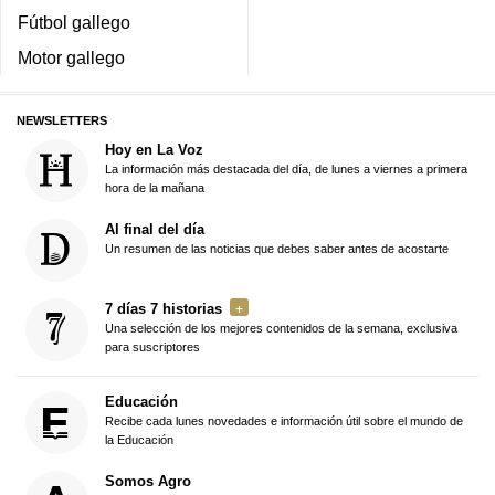
Fútbol gallego
Motor gallego
NEWSLETTERS
Hoy en La Voz
La información más destacada del día, de lunes a viernes a primera
hora de la mañana
Al final del día
Un resumen de las noticias que debes saber antes de acostarte
7 días 7 historias
Una selección de los mejores contenidos de la semana, exclusiva
para suscriptores
Educación
Recibe cada lunes novedades e información útil sobre el mundo de
la Educación
Somos Agro