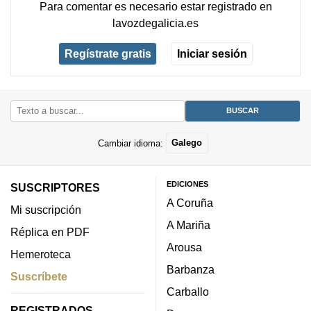
Para comentar es necesario
estar registrado
en
lavozdegalicia.es
Regístrate gratis
Iniciar sesión
Cambiar idioma:
Galego
EDICIONES
SUSCRIPTORES
A Coruña
Mi suscripción
A Mariña
Réplica en PDF
Arousa
Hemeroteca
Barbanza
Suscríbete
Carballo
REGISTRADOS