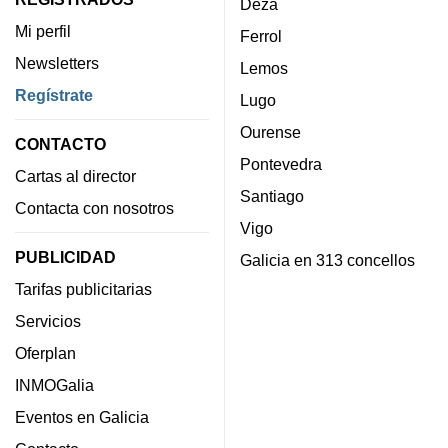
Deza
Mi perfil
Ferrol
Newsletters
Lemos
Regístrate
Lugo
Ourense
CONTACTO
Pontevedra
Cartas al director
Santiago
Contacta con nosotros
Vigo
PUBLICIDAD
Galicia en 313 concellos
Tarifas publicitarias
Servicios
Oferplan
INMOGalia
Eventos en Galicia