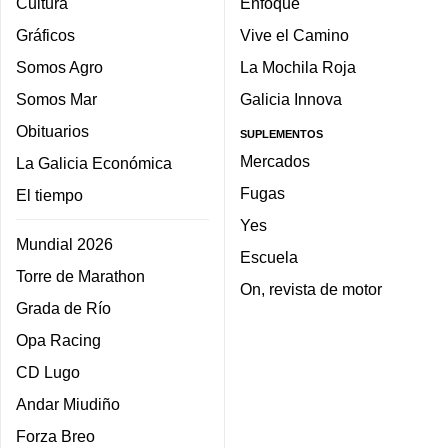
Cultura
Enfoque
Gráficos
Vive el Camino
Somos Agro
La Mochila Roja
Somos Mar
Galicia Innova
Obituarios
SUPLEMENTOS
Mercados
La Galicia Económica
Fugas
El tiempo
Yes
Mundial 2026
Escuela
Torre de Marathon
On, revista de motor
Grada de Río
Opa Racing
CD Lugo
Andar Miudiño
Forza Breo