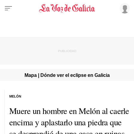
Mapa | Dónde ver el eclipse en Galicia
MELÓN
Muere un hombre en Melón al caerle
encima y aplastarlo una piedra que
se desprendió de una casa en ruinas