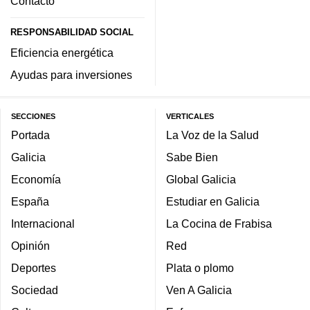
Contacto
RESPONSABILIDAD SOCIAL
Eficiencia energética
Ayudas para inversiones
SECCIONES
VERTICALES
Portada
La Voz de la Salud
Galicia
Sabe Bien
Economía
Global Galicia
España
Estudiar en Galicia
Internacional
La Cocina de Frabisa
Opinión
Red
Deportes
Plata o plomo
Sociedad
Ven A Galicia