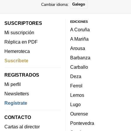
Cambiar idioma:
Galego
EDICIONES
SUSCRIPTORES
A Coruña
Mi suscripción
A Mariña
Réplica en PDF
Arousa
Hemeroteca
Barbanza
Suscríbete
Carballo
REGISTRADOS
Deza
Mi perfil
Ferrol
Newsletters
Lemos
Regístrate
Lugo
Ourense
CONTACTO
Pontevedra
Cartas al director