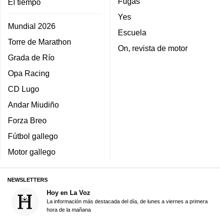
Fugas
El tiempo
Yes
Mundial 2026
Escuela
Torre de Marathon
On, revista de motor
Grada de Río
Opa Racing
CD Lugo
Andar Miudiño
Forza Breo
Fútbol gallego
Motor gallego
NEWSLETTERS
Hoy en La Voz
La información más destacada del día, de lunes a viernes a primera
hora de la mañana