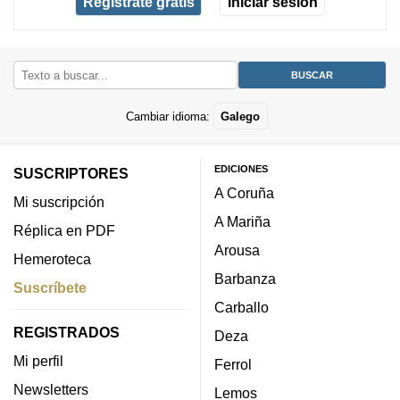
Regístrate gratis
Iniciar sesión
Cambiar idioma:
Galego
EDICIONES
SUSCRIPTORES
A Coruña
Mi suscripción
A Mariña
Réplica en PDF
Arousa
Hemeroteca
Barbanza
Suscríbete
Carballo
REGISTRADOS
Deza
Mi perfil
Ferrol
Newsletters
Lemos