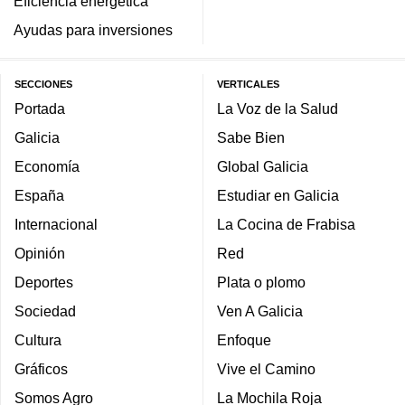
Eficiencia energética
Ayudas para inversiones
SECCIONES
VERTICALES
Portada
La Voz de la Salud
Galicia
Sabe Bien
Economía
Global Galicia
España
Estudiar en Galicia
Internacional
La Cocina de Frabisa
Opinión
Red
Deportes
Plata o plomo
Sociedad
Ven A Galicia
Cultura
Enfoque
Gráficos
Vive el Camino
Somos Agro
La Mochila Roja