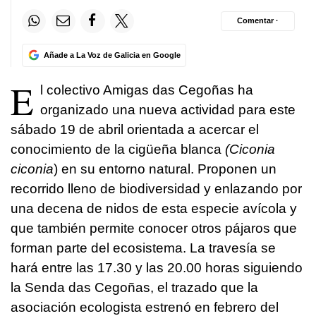
Comentar ·
Añade a La Voz de Galicia en Google
E
l colectivo Amigas das Cegoñas ha
organizado una nueva actividad para este
sábado 19 de abril orientada a acercar el
conocimiento de la cigüeña blanca
(Ciconia
ciconia
) en su entorno natural. Proponen un
recorrido lleno de biodiversidad y enlazando por
una decena de nidos de esta especie avícola y
que también permite conocer otros pájaros que
forman parte del ecosistema. La travesía se
hará entre las 17.30 y las 20.00 horas siguiendo
la Senda das Cegoñas, el trazado que la
asociación ecologista estrenó en febrero del