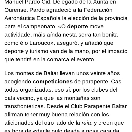
Manuel Pardo Cid, Delegado de la Xunta en
Ourense. Pardo agradeció a la Federación
Aeronáutica Española la elección de la provincia
para el campeonato. «
O
deporte
move
actividade, máis aínda nesta serra tan bonita
como é o Larouco
», aseguró, y añadió que
deporte y turismo van de la mano, por el impacto
que tendrá en la comarca el evento.
Los montes de Baltar llevan unos veinte años
acogiendo
competiciones
de parapente. Casi
todas organizadas, eso sí, por los clubes del
país vecino, ya que las montañas son
transfronterizas. Desde el Club Parapente Baltar
afirman tener muy buena relación con los
aficionados del otro lado de la
raia
, y creen que
es hora de «
darlle pulo desde a nosa cara da