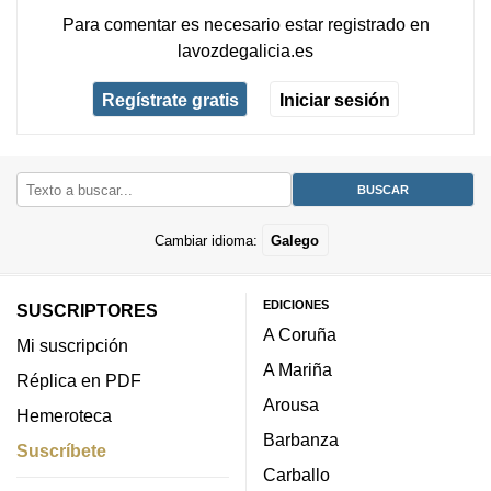
Para comentar es necesario
estar registrado
en
lavozdegalicia.es
Regístrate gratis
Iniciar sesión
Cambiar idioma:
Galego
EDICIONES
SUSCRIPTORES
A Coruña
Mi suscripción
A Mariña
Réplica en PDF
Arousa
Hemeroteca
Barbanza
Suscríbete
Carballo