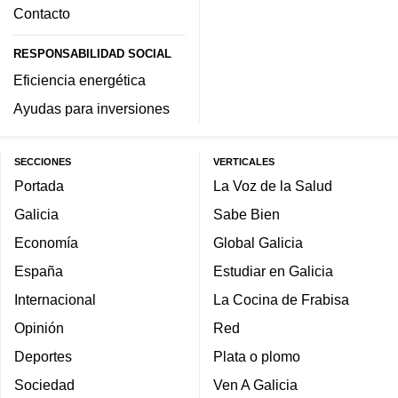
Contacto
RESPONSABILIDAD SOCIAL
Eficiencia energética
Ayudas para inversiones
SECCIONES
VERTICALES
Portada
La Voz de la Salud
Galicia
Sabe Bien
Economía
Global Galicia
España
Estudiar en Galicia
Internacional
La Cocina de Frabisa
Opinión
Red
Deportes
Plata o plomo
Sociedad
Ven A Galicia