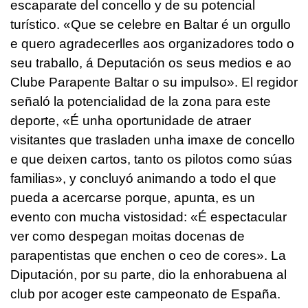
escaparate del concello y de su potencial
turístico. «
Que se celebre en Baltar é un orgullo
e quero agradecerlles aos organizadores todo o
seu traballo, á Deputación os seus medios e ao
Clube Parapente Baltar o su impulso
». El regidor
señaló la potencialidad de la zona para este
deporte, «
É unha oportunidade de atraer
visitantes que trasladen unha imaxe de concello
e que deixen cartos, tanto os pilotos como súas
familias
», y concluyó animando a todo el que
pueda a acercarse porque, apunta, es un
evento con mucha vistosidad: «
É espectacular
ver como despegan moitas docenas de
parapentistas que enchen o ceo de
cores
». La
Diputación, por su parte, dio la enhorabuena al
club por acoger este campeonato de España.