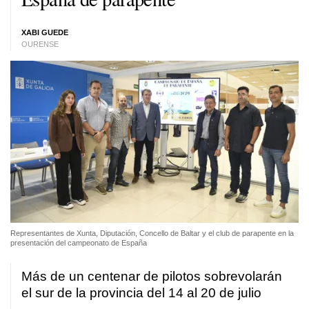
XABI GUEDE
OURENSE
Representantes de Xunta, Diputación, Concello de Baltar y el club de parapente en la
presentación del campeonato de España
Más de un centenar de pilotos sobrevolarán
el sur de la provincia del 14 al 20 de julio