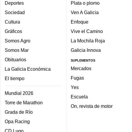
Deportes
Plata o plomo
Sociedad
Ven A Galicia
Cultura
Enfoque
Gráficos
Vive el Camino
Somos Agro
La Mochila Roja
Somos Mar
Galicia Innova
Obituarios
SUPLEMENTOS
Mercados
La Galicia Económica
Fugas
El tiempo
Yes
Mundial 2026
Escuela
Torre de Marathon
On, revista de motor
Grada de Río
Opa Racing
CD Lugo