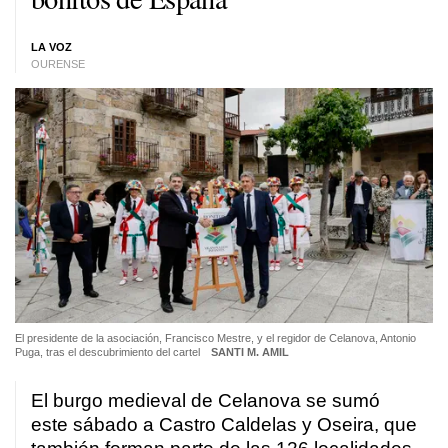
LA VOZ
OURENSE
El presidente de la asociación, Francisco Mestre, y el regidor de Celanova, Antonio
Puga, tras el descubrimiento del cartel
SANTI M. AMIL
El burgo medieval de Celanova se sumó
este sábado a Castro Caldelas y Oseira, que