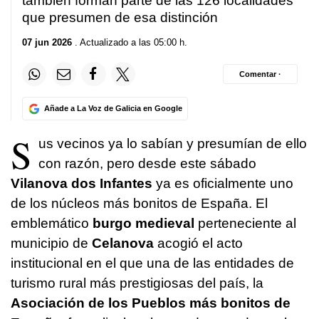
también forman parte de las 126 localidades
que presumen de esa distinción
07 jun 2026
. Actualizado a las 05:00 h.
Comentar ·
Añade a La Voz de Galicia en Google
S
us vecinos ya lo sabían y presumían de ello
con razón, pero desde este sábado
Vilanova dos Infantes
ya es oficialmente uno
de los núcleos más bonitos de España. El
emblemático
burgo medieval
perteneciente al
municipio de
Celanova
acogió el acto
institucional en el que una de las entidades de
turismo rural más prestigiosas del país, la
Asociación de los Pueblos más bonitos de