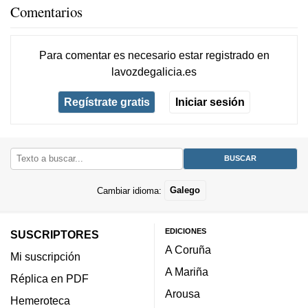
Comentarios
Para comentar es necesario
estar registrado
en
lavozdegalicia.es
Regístrate gratis
Iniciar sesión
Cambiar idioma:
Galego
EDICIONES
SUSCRIPTORES
A Coruña
Mi suscripción
A Mariña
Réplica en PDF
Arousa
Hemeroteca