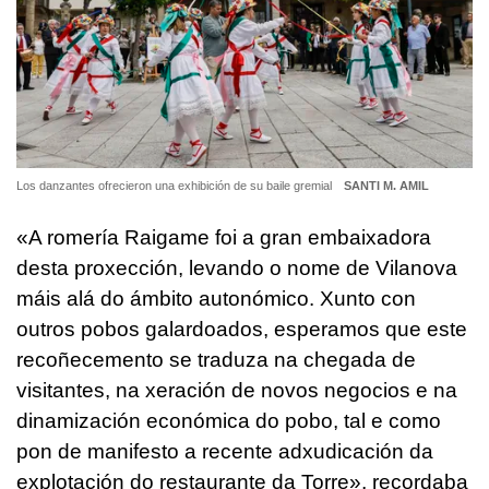
Los danzantes ofrecieron una exhibición de su baile gremial
SANTI M. AMIL
«A romería Raigame foi a gran embaixadora
desta proxección, levando o nome de Vilanova
máis alá do ámbito autonómico. Xunto con
outros pobos galardoados, esperamos que este
recoñecemento se traduza na chegada de
visitantes, na xeración de novos negocios e na
dinamización económica do pobo, tal e como
pon de manifesto a recente adxudicación da
explotación do restaurante da Torre»,
recordaba