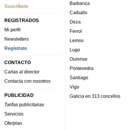
Barbanza
Suscríbete
Carballo
REGISTRADOS
Deza
Mi perfil
Ferrol
Newsletters
Lemos
Regístrate
Lugo
Ourense
CONTACTO
Pontevedra
Cartas al director
Santiago
Contacta con nosotros
Vigo
PUBLICIDAD
Galicia en 313 concellos
Tarifas publicitarias
Servicios
Oferplan