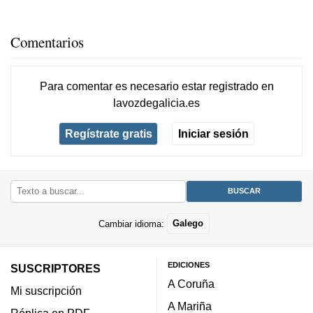
Comentarios
Para comentar es necesario
estar registrado
en
lavozdegalicia.es
Regístrate gratis
Iniciar sesión
Cambiar idioma:
Galego
EDICIONES
SUSCRIPTORES
A Coruña
Mi suscripción
A Mariña
Réplica en PDF