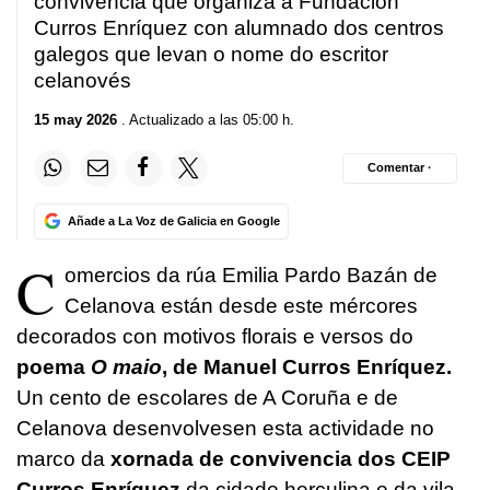
convivencia que organiza a Fundación
Curros Enríquez con alumnado dos centros
galegos que levan o nome do escritor
celanovés
15 may 2026
. Actualizado a las 05:00 h.
Comentar ·
Añade a La Voz de Galicia en Google
C
omercios da rúa Emilia Pardo Bazán de
Celanova están desde este mércores
decorados con motivos florais e versos do
poema
O maio
, de Manuel Curros Enríquez.
Un cento de escolares de A Coruña e de
Celanova desenvolvesen esta actividade no
marco da
xornada de convivencia dos CEIP
Curros Enríquez
da cidade herculina e da vila