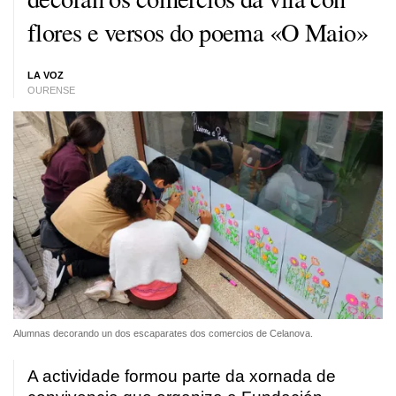
flores e versos do poema «O Maio»
LA VOZ
OURENSE
Alumnas decorando un dos escaparates dos comercios de Celanova.
A actividade formou parte da xornada de