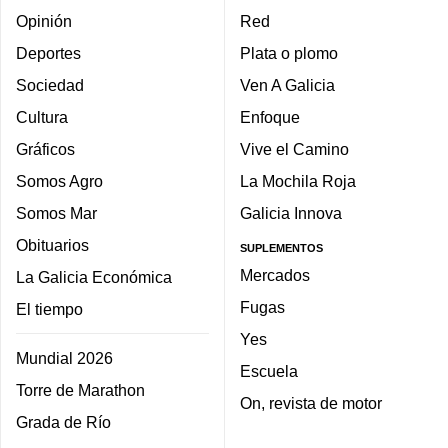
Opinión
Red
Deportes
Plata o plomo
Sociedad
Ven A Galicia
Cultura
Enfoque
Gráficos
Vive el Camino
Somos Agro
La Mochila Roja
Somos Mar
Galicia Innova
Obituarios
SUPLEMENTOS
Mercados
La Galicia Económica
Fugas
El tiempo
Yes
Mundial 2026
Escuela
Torre de Marathon
On, revista de motor
Grada de Río