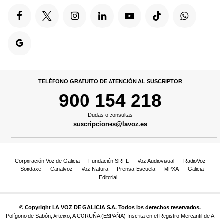
TELÉFONO GRATUITO DE ATENCIÓN AL SUSCRIPTOR
900 154 218
Dudas o consultas
suscripciones@lavoz.es
Corporación Voz de Galicia
Fundación SRFL
Voz Audiovisual
RadioVoz
Sondaxe
Canalvoz
Voz Natura
Prensa-Escuela
MPXA
Galicia
Editorial
© Copyright LA VOZ DE GALICIA S.A. Todos los derechos reservados.
Polígono de Sabón, Arteixo, A CORUÑA (ESPAÑA) Inscrita en el Registro Mercantil de A