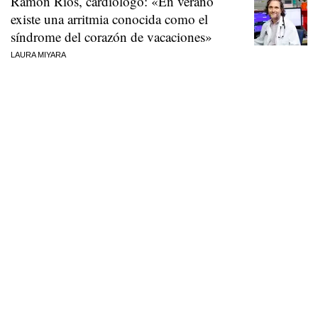
Ramón Ríos, cardiólogo: «En verano
existe una arritmia conocida como el
síndrome del corazón de vacaciones»
LAURA MIYARA