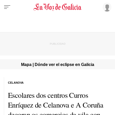
Mapa | Dónde ver el eclipse en Galicia
CELANOVA
Escolares dos centros Curros
Enríquez de Celanova e A Coruña
decoran os comercios da vila con