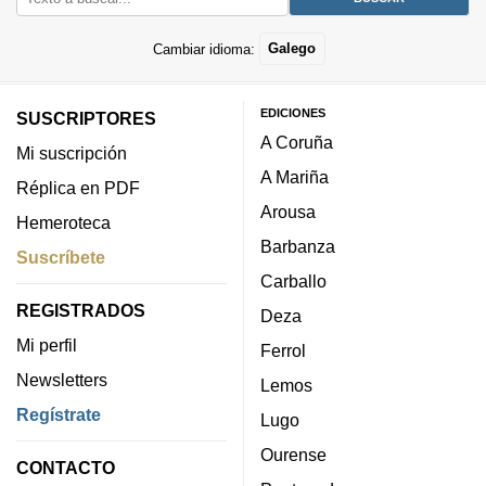
Cambiar idioma:
Galego
EDICIONES
SUSCRIPTORES
A Coruña
Mi suscripción
A Mariña
Réplica en PDF
Arousa
Hemeroteca
Barbanza
Suscríbete
Carballo
REGISTRADOS
Deza
Mi perfil
Ferrol
Newsletters
Lemos
Regístrate
Lugo
Ourense
CONTACTO