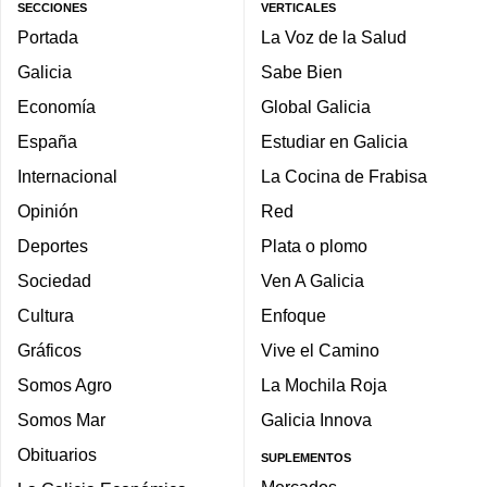
SECCIONES
VERTICALES
Portada
La Voz de la Salud
Galicia
Sabe Bien
Economía
Global Galicia
España
Estudiar en Galicia
Internacional
La Cocina de Frabisa
Opinión
Red
Deportes
Plata o plomo
Sociedad
Ven A Galicia
Cultura
Enfoque
Gráficos
Vive el Camino
Somos Agro
La Mochila Roja
Somos Mar
Galicia Innova
Obituarios
SUPLEMENTOS
Mercados