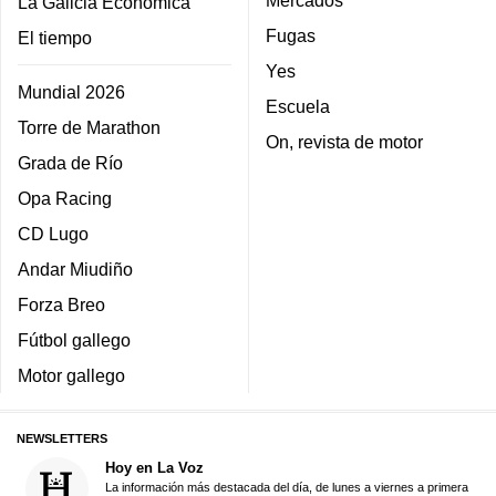
La Galicia Económica
Fugas
El tiempo
Yes
Mundial 2026
Escuela
Torre de Marathon
On, revista de motor
Grada de Río
Opa Racing
CD Lugo
Andar Miudiño
Forza Breo
Fútbol gallego
Motor gallego
NEWSLETTERS
Hoy en La Voz
La información más destacada del día, de lunes a viernes a primera