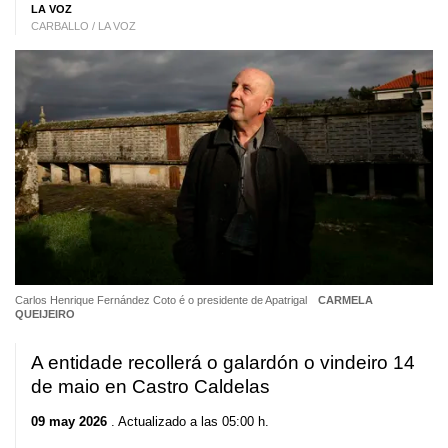
LA VOZ
CARBALLO / LA VOZ
Carlos Henrique Fernández Coto é o presidente de Apatrigal
CARMELA
QUEIJEIRO
A entidade recollerá o galardón o vindeiro 14
de maio en Castro Caldelas
09 may 2026
. Actualizado a las 05:00 h.