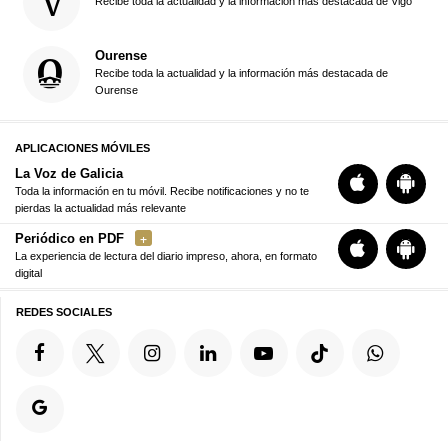
Recibe toda la actualidad y la información más destacada de Vigo
Ourense
Recibe toda la actualidad y la información más destacada de
Ourense
APLICACIONES MÓVILES
La Voz de Galicia
Toda la información en tu móvil. Recibe notificaciones y no te
pierdas la actualidad más relevante
Periódico en PDF
La experiencia de lectura del diario impreso, ahora, en formato
digital
REDES SOCIALES