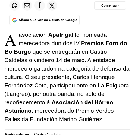
Comentar ·
Añade a La Voz de Galicia en Google
A
asociación
Apatrigal
foi nomeada
merecedora dun dos IV
Premios Foro do
Bo Burgo
que se entregarán en Castro
Caldelas o vindeiro 14 de maio. A entidade
mereceu o galardón na categoría de defensa da
cultura. O seu presidente, Carlos Henrique
Fernández Coto, participou onte en La Felguera
(Langreo), por outra banda, no acto de
recoñecemento á
Asociación del Hórreo
Asturiano
, merecedora do Premio Verdes
Falles da Fundación Marino Gutiérrez.
Archivado en:
Castro Caldelas