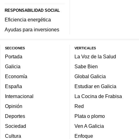
RESPONSABILIDAD SOCIAL
Eficiencia energética
Ayudas para inversiones
SECCIONES
VERTICALES
Portada
La Voz de la Salud
Galicia
Sabe Bien
Economía
Global Galicia
España
Estudiar en Galicia
Internacional
La Cocina de Frabisa
Opinión
Red
Deportes
Plata o plomo
Sociedad
Ven A Galicia
Cultura
Enfoque