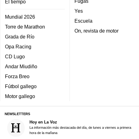
Fugas
El tiempo
Yes
Mundial 2026
Escuela
Torre de Marathon
On, revista de motor
Grada de Río
Opa Racing
CD Lugo
Andar Miudiño
Forza Breo
Fútbol gallego
Motor gallego
NEWSLETTERS
Hoy en La Voz
La información más destacada del día, de lunes a viernes a primera
hora de la mañana