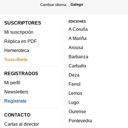
Cambiar idioma:
Galego
EDICIONES
SUSCRIPTORES
A Coruña
Mi suscripción
A Mariña
Réplica en PDF
Arousa
Hemeroteca
Barbanza
Suscríbete
Carballo
REGISTRADOS
Deza
Mi perfil
Ferrol
Newsletters
Lemos
Regístrate
Lugo
Ourense
CONTACTO
Pontevedra
Cartas al director