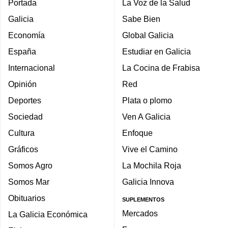
Portada
La Voz de la Salud
Galicia
Sabe Bien
Economía
Global Galicia
España
Estudiar en Galicia
Internacional
La Cocina de Frabisa
Opinión
Red
Deportes
Plata o plomo
Sociedad
Ven A Galicia
Cultura
Enfoque
Gráficos
Vive el Camino
Somos Agro
La Mochila Roja
Somos Mar
Galicia Innova
Obituarios
SUPLEMENTOS
Mercados
La Galicia Económica