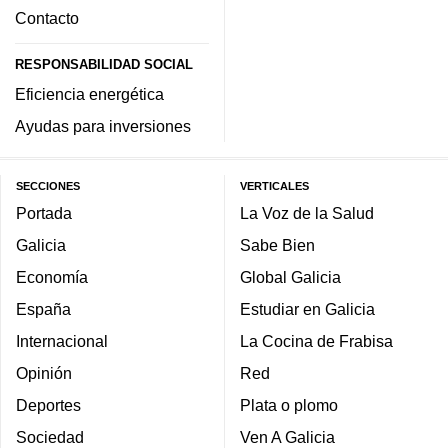
Contacto
RESPONSABILIDAD SOCIAL
Eficiencia energética
Ayudas para inversiones
SECCIONES
VERTICALES
Portada
La Voz de la Salud
Galicia
Sabe Bien
Economía
Global Galicia
España
Estudiar en Galicia
Internacional
La Cocina de Frabisa
Opinión
Red
Deportes
Plata o plomo
Sociedad
Ven A Galicia