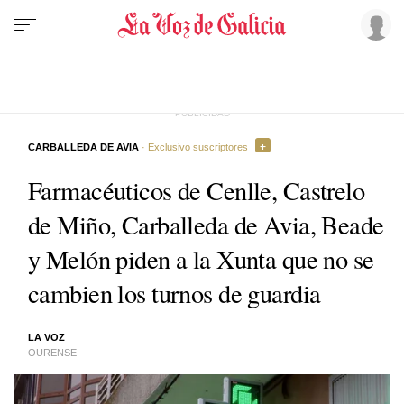
CARBALLEDA DE AVIA
· Exclusivo suscriptores
Farmacéuticos de Cenlle, Castrelo
de Miño, Carballeda de Avia, Beade
y Melón piden a la Xunta que no se
cambien los turnos de guardia
LA VOZ
OURENSE