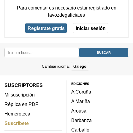
Para comentar es necesario
estar registrado
en
lavozdegalicia.es
Regístrate gratis
Iniciar sesión
Cambiar idioma:
Galego
EDICIONES
SUSCRIPTORES
A Coruña
Mi suscripción
A Mariña
Réplica en PDF
Arousa
Hemeroteca
Barbanza
Suscríbete
Carballo