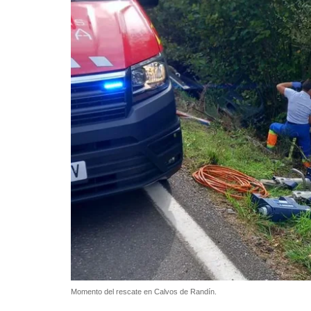
Momento del rescate en Calvos de Randín.