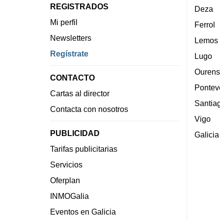
REGISTRADOS
Deza
Mi perfil
Ferrol
Newsletters
Lemos
Regístrate
Lugo
Ourens
CONTACTO
Pontev
Cartas al director
Santia
Contacta con nosotros
Vigo
PUBLICIDAD
Galicia
Tarifas publicitarias
Servicios
Oferplan
INMOGalia
Eventos en Galicia