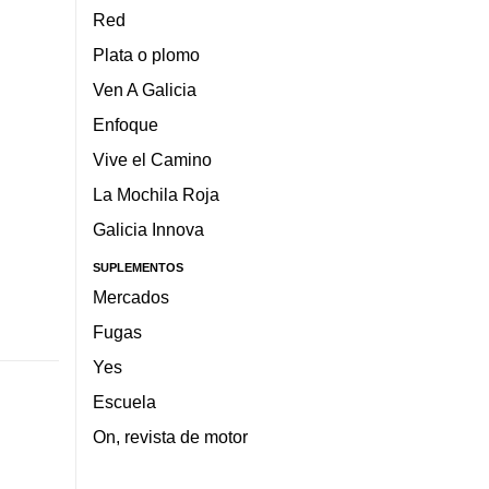
Red
Plata o plomo
Ven A Galicia
Enfoque
Vive el Camino
La Mochila Roja
Galicia Innova
SUPLEMENTOS
Mercados
Fugas
Yes
Escuela
On, revista de motor