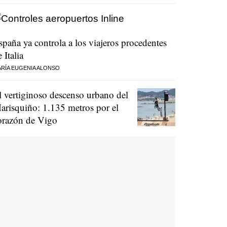
spaña ya controla a los viajeros procedentes
 Italia
RÍA EUGENIA ALONSO
l vertiginoso descenso urbano del
arisquiño: 1.135 metros por el
orazón de Vigo