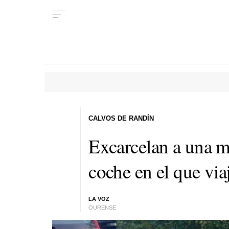
CALVOS DE RANDÍN
Excarcelan a una muj
coche en el que vi
LA VOZ
OURENSE