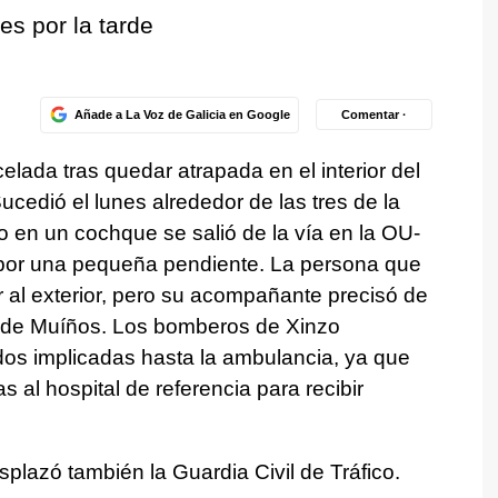
es por la tarde
Añade a La Voz de Galicia en Google
Comentar ·
elada tras quedar atrapada en el interior del
ucedió el lunes alrededor de las tres de la
to en un cochque se salió de la vía en la OU-
por una pequeña pendiente. La persona que
r al exterior, pero su acompañante precisó de
 de Muíños. Los bomberos de Xinzo
 dos implicadas hasta la ambulancia, ya que
 al hospital de referencia para recibir
splazó también la Guardia Civil de Tráfico.