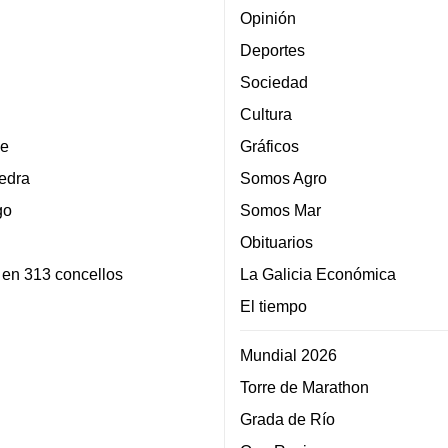
Opinión
Deportes
Sociedad
Cultura
e
Gráficos
edra
Somos Agro
go
Somos Mar
Obituarios
 en 313 concellos
La Galicia Económica
El tiempo
Mundial 2026
Torre de Marathon
Grada de Río