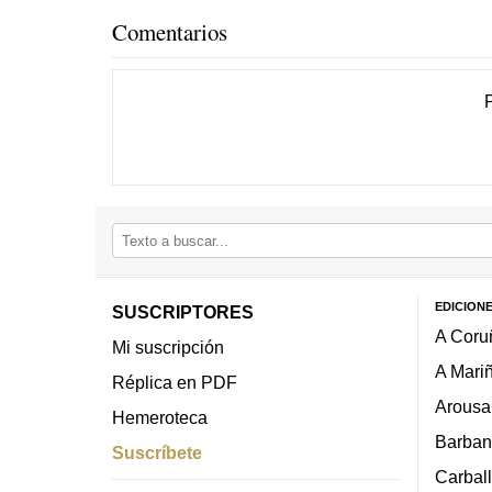
Comentarios
EDICION
SUSCRIPTORES
A Coru
Mi suscripción
A Mari
Réplica en PDF
Arousa
Hemeroteca
Barban
Suscríbete
Carbal