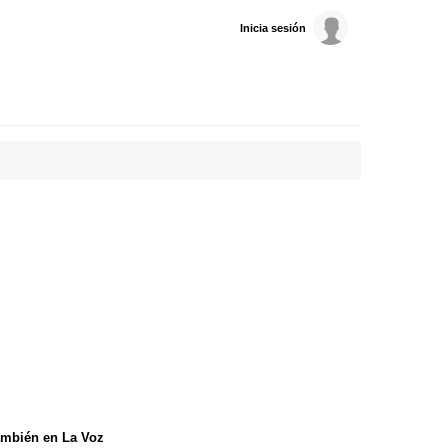
Inicia sesión
mbién en La Voz