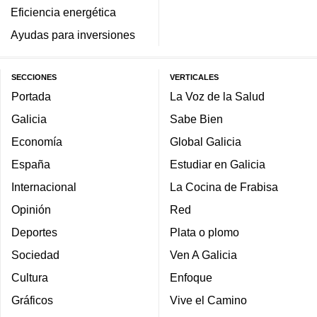
Eficiencia energética
Ayudas para inversiones
SECCIONES
VERTICALES
Portada
La Voz de la Salud
Galicia
Sabe Bien
Economía
Global Galicia
España
Estudiar en Galicia
Internacional
La Cocina de Frabisa
Opinión
Red
Deportes
Plata o plomo
Sociedad
Ven A Galicia
Cultura
Enfoque
Gráficos
Vive el Camino