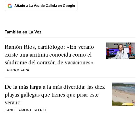
Añade a La Voz de Galicia en Google
También en La Voz
Ramón Ríos, cardiólogo: «En verano
existe una arritmia conocida como el
síndrome del corazón de vacaciones»
LAURA MIYARA
De la más larga a la más divertida: las diez
playas gallegas que tienes que pisar este
verano
CANDELA MONTERO RÍO