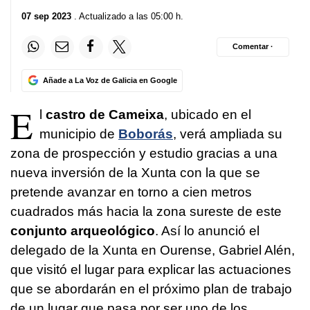
07 sep 2023
. Actualizado a las 05:00 h.
Comentar ·
Añade a La Voz de Galicia en Google
E
l
castro de Cameixa
, ubicado en el
municipio de
Boborás
, verá ampliada su
zona de prospección y estudio gracias a una
nueva inversión de la Xunta con la que se
pretende avanzar en torno a cien metros
cuadrados más hacia la zona sureste de este
conjunto arqueológico
. Así lo anunció el
delegado de la Xunta en Ourense, Gabriel Alén,
que visitó el lugar para explicar las actuaciones
que se abordarán en el próximo plan de trabajo
de un lugar que pasa por ser uno de los