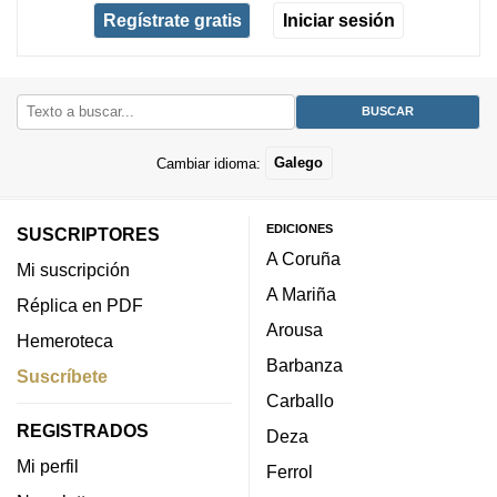
Regístrate gratis
Iniciar sesión
Cambiar idioma:
Galego
EDICIONES
SUSCRIPTORES
A Coruña
Mi suscripción
A Mariña
Réplica en PDF
Arousa
Hemeroteca
Barbanza
Suscríbete
Carballo
REGISTRADOS
Deza
Mi perfil
Ferrol