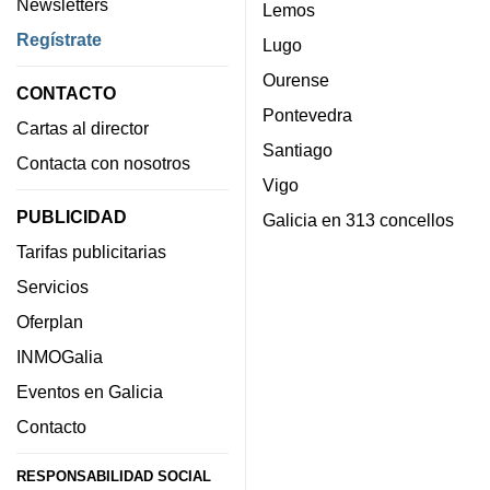
Newsletters
Lemos
Regístrate
Lugo
Ourense
CONTACTO
Pontevedra
Cartas al director
Santiago
Contacta con nosotros
Vigo
PUBLICIDAD
Galicia en 313 concellos
Tarifas publicitarias
Servicios
Oferplan
INMOGalia
Eventos en Galicia
Contacto
RESPONSABILIDAD SOCIAL