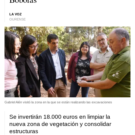
LA VOZ
OURENSE
Gabriel Alén visitó la zona en la que se están realizando las excavaciones
Se invertirán 18.000 euros en limpiar la
nueva zona de vegetación y consolidar
estructuras