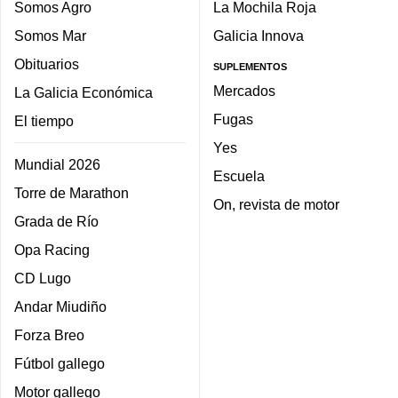
Somos Agro
La Mochila Roja
Somos Mar
Galicia Innova
Obituarios
SUPLEMENTOS
Mercados
La Galicia Económica
Fugas
El tiempo
Yes
Mundial 2026
Escuela
Torre de Marathon
On, revista de motor
Grada de Río
Opa Racing
CD Lugo
Andar Miudiño
Forza Breo
Fútbol gallego
Motor gallego