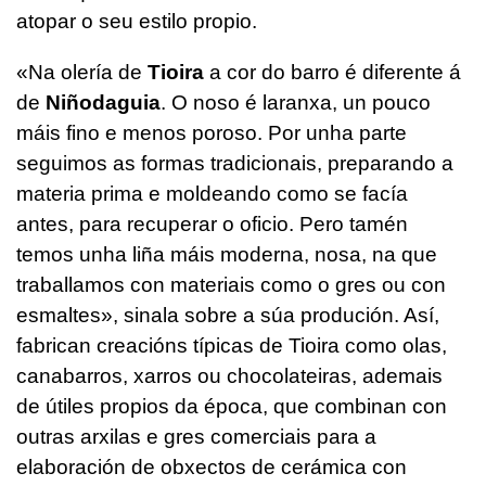
atopar o seu estilo propio.
«Na olería de
Tioira
a cor do barro é diferente á
de
Niñodaguia
. O noso é laranxa, un pouco
máis fino e menos poroso. Por unha parte
seguimos as formas tradicionais, preparando a
materia prima e moldeando como se facía
antes, para recuperar o oficio. Pero tamén
temos unha liña máis moderna, nosa, na que
traballamos con materiais como o gres ou con
esmaltes», sinala sobre a súa produción. Así,
fabrican creacións típicas de Tioira como olas,
canabarros, xarros ou chocolateiras, ademais
de útiles propios da época, que combinan con
outras arxilas e gres comerciais para a
elaboración de obxectos de cerámica con