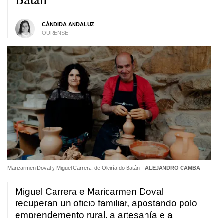
CÁNDIDA ANDALUZ
OURENSE
Maricarmen Doval y Miguel Carrera, de Oleiría do Batán
ALEJANDRO CAMBA
Miguel Carrera e Maricarmen Doval
recuperan un oficio familiar, apostando polo
emprendemento rural, a artesanía e a