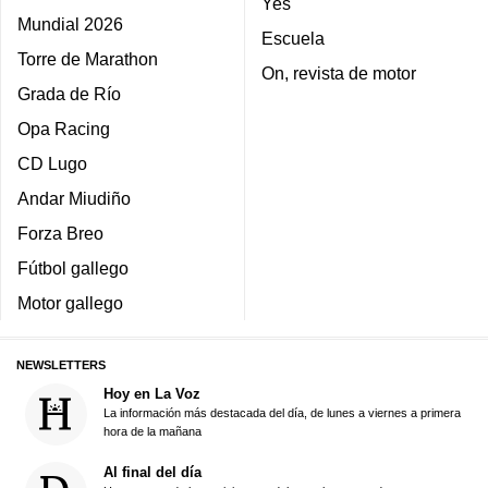
Yes
Mundial 2026
Escuela
Torre de Marathon
On, revista de motor
Grada de Río
Opa Racing
CD Lugo
Andar Miudiño
Forza Breo
Fútbol gallego
Motor gallego
NEWSLETTERS
Hoy en La Voz
La información más destacada del día, de lunes a viernes a primera
hora de la mañana
Al final del día