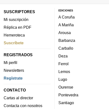
EDICIONES
SUSCRIPTORES
A Coruña
Mi suscripción
A Mariña
Réplica en PDF
Arousa
Hemeroteca
Barbanza
Suscríbete
Carballo
REGISTRADOS
Deza
Mi perfil
Ferrol
Newsletters
Lemos
Regístrate
Lugo
Ourense
CONTACTO
Pontevedra
Cartas al director
Santiago
Contacta con nosotros