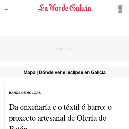
Mapa | Dónde ver el eclipse en Galicia
BAÑOS DE MOLGAS
Da enxeñaría e o téxtil ó barro: o
proxecto artesanal de Olería do
Batán