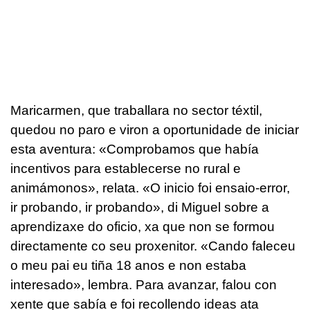
Maricarmen, que traballara no sector téxtil,
quedou no paro e viron a oportunidade de iniciar
esta aventura: «Comprobamos que había
incentivos para establecerse no rural e
animámonos», relata. «O inicio foi ensaio-error,
ir probando, ir probando», di Miguel sobre a
aprendizaxe do oficio, xa que non se formou
directamente co seu proxenitor. «Cando faleceu
o meu pai eu tiña 18 anos e non estaba
interesado», lembra. Para avanzar, falou con
xente que sabía e foi recollendo ideas ata