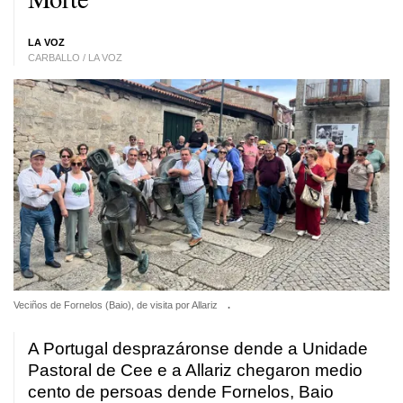
LA VOZ
CARBALLO / LA VOZ
Veciños de Fornelos (Baio), de visita por Allariz
.
A Portugal desprazáronse dende a Unidade
Pastoral de Cee e a Allariz chegaron medio
cento de persoas dende Fornelos, Baio