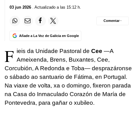
03 jun 2026
. Actualizado a las 15:12 h.
Comentar ·
Añade a La Voz de Galicia en Google
F
ieis da Unidade Pastoral de
Cee
—A
Ameixenda, Brens, Buxantes, Cee,
Corcubión, A Redonda e Toba— desprazáronse
o sábado ao santuario de Fátima, en Portugal.
Na viaxe de volta, xa o domingo, fixeron parada
na C
asa do Inmaculado Corazón de María de
Pontevedra, para gañar o xubileo.