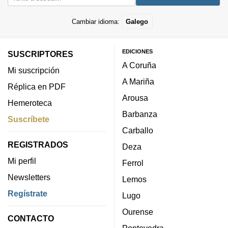
Cambiar idioma:
Galego
EDICIONES
SUSCRIPTORES
A Coruña
Mi suscripción
A Mariña
Réplica en PDF
Arousa
Hemeroteca
Barbanza
Suscríbete
Carballo
REGISTRADOS
Deza
Mi perfil
Ferrol
Newsletters
Lemos
Regístrate
Lugo
Ourense
CONTACTO