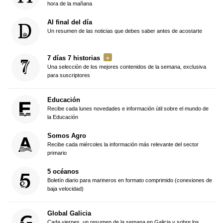
hora de la mañana
Al final del día
Un resumen de las noticias que debes saber antes de acostarte
7 días 7 historias
Una selección de los mejores contenidos de la semana, exclusiva
para suscriptores
Educación
Recibe cada lunes novedades e información útil sobre el mundo de
la Educación
Somos Agro
Recibe cada miércoles la información más relevante del sector
primario
5 océanos
Boletín diario para marineros en formato comprimido (conexiones de
baja velocidad)
Global Galicia
Cada viernes, un resumen de la semana en Galicia y sobre los