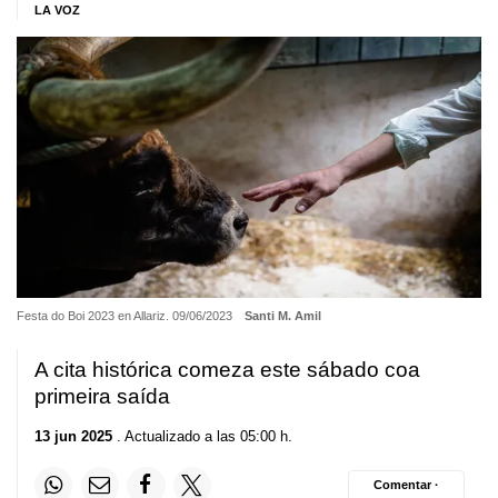
LA VOZ
Festa do Boi 2023 en Allariz. 09/06/2023
Santi M. Amil
A cita histórica comeza este sábado coa
primeira saída
13 jun 2025
. Actualizado a las 05:00 h.
Comentar ·