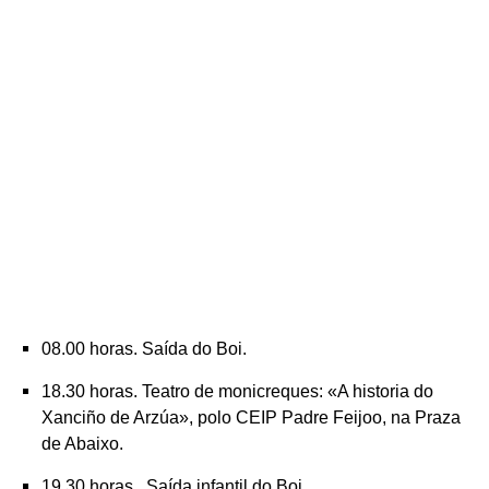
08.00 horas. Saída do Boi.
18.30 horas. Teatro de monicreques: «A historia do
Xanciño de Arzúa», polo CEIP Padre Feijoo, na Praza
de Abaixo.
19.30 horas. Saída infantil do Boi.