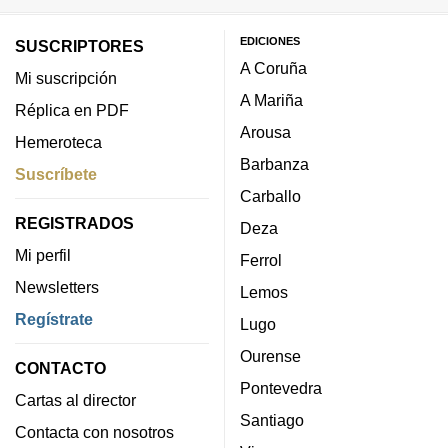
EDICIONES
SUSCRIPTORES
A Coruña
Mi suscripción
A Mariña
Réplica en PDF
Arousa
Hemeroteca
Barbanza
Suscríbete
Carballo
REGISTRADOS
Deza
Mi perfil
Ferrol
Newsletters
Lemos
Regístrate
Lugo
Ourense
CONTACTO
Pontevedra
Cartas al director
Santiago
Contacta con nosotros