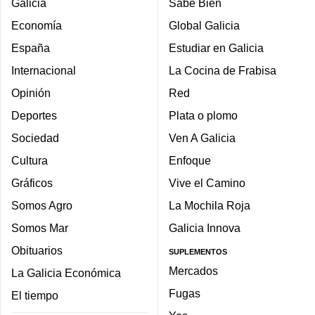
Galicia
Sabe Bien
Economía
Global Galicia
España
Estudiar en Galicia
Internacional
La Cocina de Frabisa
Opinión
Red
Deportes
Plata o plomo
Sociedad
Ven A Galicia
Cultura
Enfoque
Gráficos
Vive el Camino
Somos Agro
La Mochila Roja
Somos Mar
Galicia Innova
Obituarios
SUPLEMENTOS
Mercados
La Galicia Económica
Fugas
El tiempo