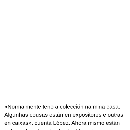
«
Normalmente t
eño a colección na miña casa.
Algunhas cousas están en expositores e outras
en caixas
», cuenta López. Ahora mismo están