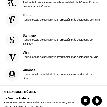
Recibe de lunes a viernes toda la actualidad y la información más
destacada de A Coruña
Ferrol
Recibe toda la actualidad y la información más destacada de Ferrol
Santiago
Recibe toda la actualidad y la información más destacada de
Santiago
Vigo
Recibe toda la actualidad y la información más destacada de Vigo
Ourense
Recibe toda la actualidad y la información más destacada de
Ourense
APLICACIONES MÓVILES
La Voz de Galicia
Toda la información en tu móvil. Recibe notificaciones y no te
pierdas la actualidad más relevante