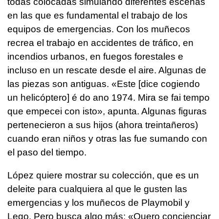
todas colocadas simulando diferentes escenas
en las que es fundamental el trabajo de los
equipos de emergencias. Con los muñecos
recrea el trabajo en accidentes de tráfico, en
incendios urbanos, en fuegos forestales e
incluso en un rescate desde el aire. Algunas de
las piezas son antiguas. «
Este
[dice cogiendo
un helicóptero]
é do ano 1974. Mira se fai tempo
que empecei con isto
», apunta. Algunas figuras
pertenecieron a sus hijos (ahora treintañeros)
cuando eran niños y otras las fue sumando con
el paso del tiempo.
López quiere mostrar su colección, que es un
deleite para cualquiera al que le gusten las
emergencias y los muñecos de Playmobil y
Lego. Pero busca algo más: «
Quero concienciar