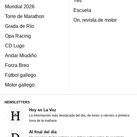
Yes
Mundial 2026
Escuela
Torre de Marathon
On, revista de motor
Grada de Río
Opa Racing
CD Lugo
Andar Miudiño
Forza Breo
Fútbol gallego
Motor gallego
NEWSLETTERS
Hoy en La Voz
La información más destacada del día, de lunes a viernes a primera
hora de la mañana
Al final del día