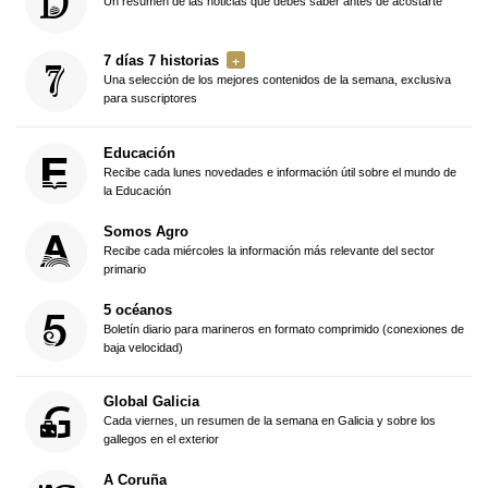
Un resumen de las noticias que debes saber antes de acostarte
7 días 7 historias
Una selección de los mejores contenidos de la semana, exclusiva
para suscriptores
Educación
Recibe cada lunes novedades e información útil sobre el mundo de
la Educación
Somos Agro
Recibe cada miércoles la información más relevante del sector
primario
5 océanos
Boletín diario para marineros en formato comprimido (conexiones de
baja velocidad)
Global Galicia
Cada viernes, un resumen de la semana en Galicia y sobre los
gallegos en el exterior
A Coruña