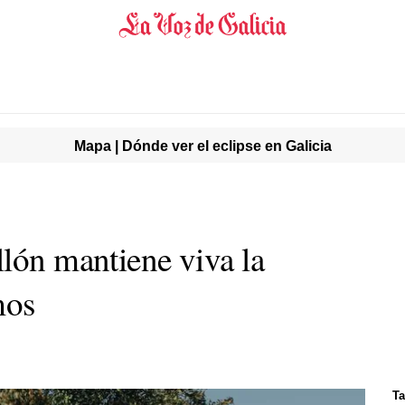
Mapa | Dónde ver el eclipse en Galicia
llón mantiene viva la
mos
Ta