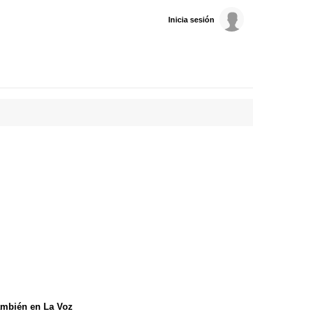
Inicia sesión
mbién en La Voz