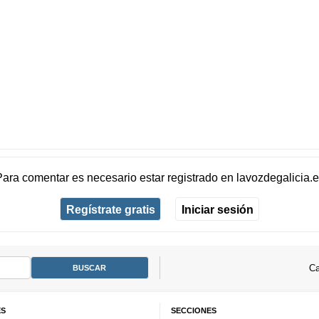
Para comentar es necesario
estar registrado
en
lavozdegalicia.
Regístrate gratis
Iniciar sesión
Ca
ES
SECCIONES