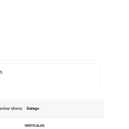
es
mbiar idioma:
Galego
VERTICALES