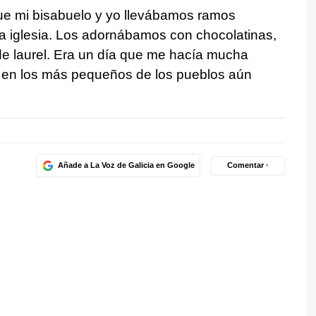
e mi bisabuelo y yo llevábamos ramos
la iglesia. Los adornábamos con chocolatinas,
 de laurel. Era un día que me hacía mucha
n en los más pequeños de los pueblos aún
Añade a La Voz de Galicia en Google
Comentar ·