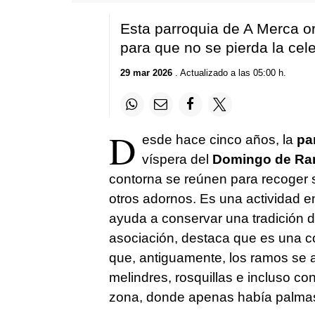
Esta parroquia de A Merca or
para que no se pierda la cel
29 mar 2026
. Actualizado a las 05:00 h.
D
esde hace cinco años, la
pa
víspera del
Domingo de R
contorna se reúnen para recoger 
otros adornos. Es una actividad e
ayuda a conservar una tradición d
asociación, destaca que es una 
que, antiguamente, los ramos se 
melindres, rosquillas e incluso con
zona, donde apenas había palmas, e