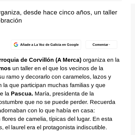
ganiza, desde hace cinco años, un taller
ebración
Añade a La Voz de Galicia en Google
Comentar ·
rroquia de Corvillón (A Merca)
organiza en la
amos
un taller en el que los vecinos de la
su ramo y decorarlo con caramelos, lazos y
n la que participan muchas familias y que
e la
Pascua.
María, presidenta de la
costumbre que no se puede perder. Recuerda
adornaban con lo que había en casa:
 flores de camelia, típicas del lugar. En esta
l laurel era el protagonista indiscutible.