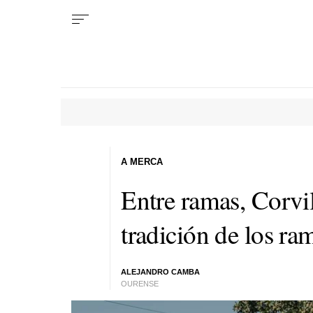
A MERCA
Entre ramas, Corvi
tradición de los ra
ALEJANDRO CAMBA
OURENSE