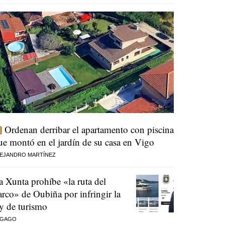
Ordenan derribar el apartamento con piscina
ue montó en el jardín de su casa en Vigo
EJANDRO MARTÍNEZ
a Xunta prohíbe «la ruta del
arco» de Oubiña por infringir la
ey de turismo
 GAGO