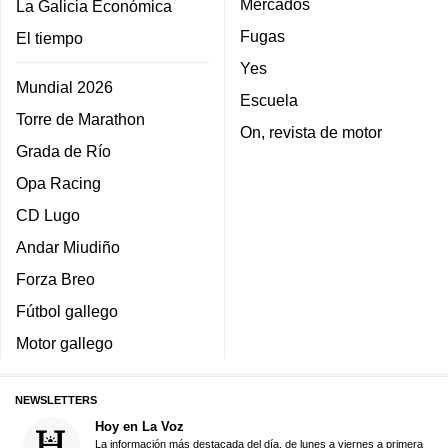
Mercados
La Galicia Económica
Fugas
El tiempo
Yes
Mundial 2026
Escuela
Torre de Marathon
On, revista de motor
Grada de Río
Opa Racing
CD Lugo
Andar Miudiño
Forza Breo
Fútbol gallego
Motor gallego
NEWSLETTERS
Hoy en La Voz
La información más destacada del día, de lunes a viernes a primera