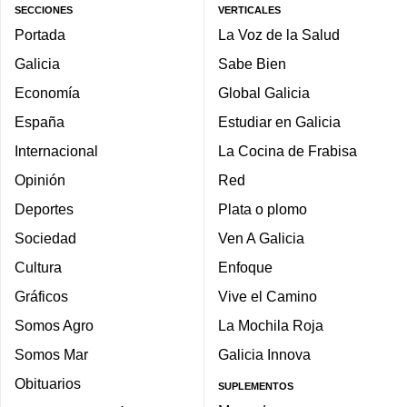
SECCIONES
VERTICALES
Portada
La Voz de la Salud
Galicia
Sabe Bien
Economía
Global Galicia
España
Estudiar en Galicia
Internacional
La Cocina de Frabisa
Opinión
Red
Deportes
Plata o plomo
Sociedad
Ven A Galicia
Cultura
Enfoque
Gráficos
Vive el Camino
Somos Agro
La Mochila Roja
Somos Mar
Galicia Innova
Obituarios
SUPLEMENTOS