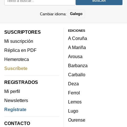
Cambiar idioma:
Galego
EDICIONES
SUSCRIPTORES
A Coruña
Mi suscripción
A Mariña
Réplica en PDF
Arousa
Hemeroteca
Barbanza
Suscríbete
Carballo
REGISTRADOS
Deza
Mi perfil
Ferrol
Newsletters
Lemos
Regístrate
Lugo
Ourense
CONTACTO