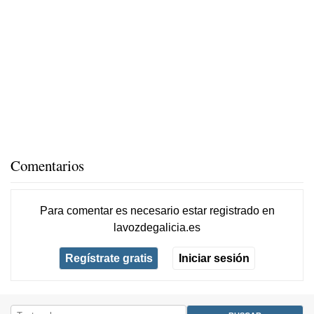
Comentarios
Para comentar es necesario
estar registrado
en
lavozdegalicia.es
Regístrate gratis
Iniciar sesión