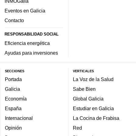
INMOGalia
Eventos en Galicia
Contacto
RESPONSABILIDAD SOCIAL
Eficiencia energética
Ayudas para inversiones
SECCIONES
VERTICALES
Portada
La Voz de la Salud
Galicia
Sabe Bien
Economía
Global Galicia
España
Estudiar en Galicia
Internacional
La Cocina de Frabisa
Opinión
Red