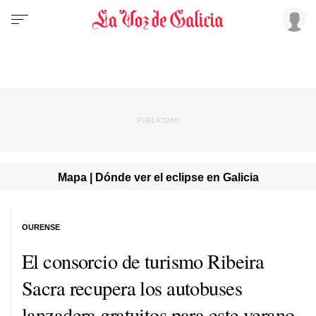
Mapa | Dónde ver el eclipse en Galicia
OURENSE
El consorcio de turismo Ribeira
Sacra recupera los autobuses
lanzadera gratuitos para este verano