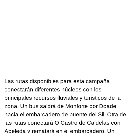
Las rutas disponibles para esta campaña
conectarán diferentes núcleos con los
principales recursos fluviales y turísticos de la
zona. Un bus saldrá de Monforte por Doade
hacia el embarcadero de puente del Sil. Otra de
las rutas conectará O Castro de Caldelas con
Abeleda y rematará en el embarcadero. Un