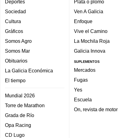
Deportes
Plata o plomo
Sociedad
Ven A Galicia
Cultura
Enfoque
Gráficos
Vive el Camino
Somos Agro
La Mochila Roja
Somos Mar
Galicia Innova
Obituarios
SUPLEMENTOS
Mercados
La Galicia Económica
Fugas
El tiempo
Yes
Mundial 2026
Escuela
Torre de Marathon
On, revista de motor
Grada de Río
Opa Racing
CD Lugo