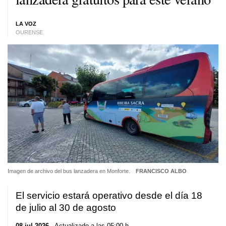
LA VOZ
OURENSE
Imagen de archivo del bus lanzadera en Monforte.
FRANCISCO ALBO
El servicio estará operativo desde el día 18
de julio al 30 de agosto
08 jul 2026
. Actualizado a las 05:00 h.