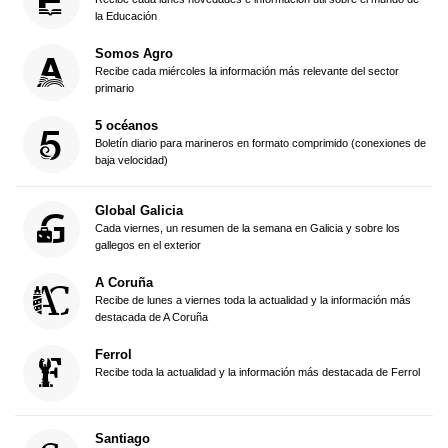
la Educación
Somos Agro
Recibe cada miércoles la información más relevante del sector
primario
5 océanos
Boletín diario para marineros en formato comprimido (conexiones de
baja velocidad)
Global Galicia
Cada viernes, un resumen de la semana en Galicia y sobre los
gallegos en el exterior
A Coruña
Recibe de lunes a viernes toda la actualidad y la información más
destacada de A Coruña
Ferrol
Recibe toda la actualidad y la información más destacada de Ferrol
Santiago