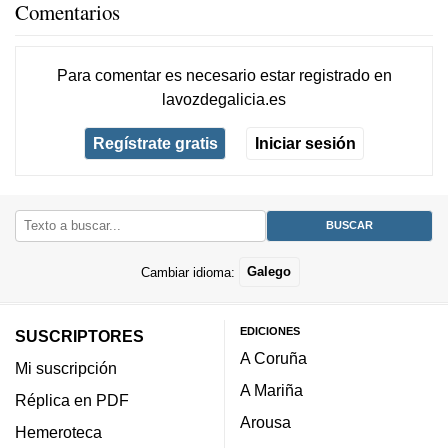
Comentarios
Para comentar es necesario
estar registrado
en
lavozdegalicia.es
Regístrate gratis
Iniciar sesión
Cambiar idioma:
Galego
EDICIONES
SUSCRIPTORES
A Coruña
Mi suscripción
A Mariña
Réplica en PDF
Arousa
Hemeroteca