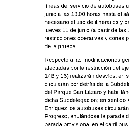
líneas del servicio de autobuses 
junio a las 18.00 horas hasta el s
necesario el uso de itinerarios y 
jueves 11 de junio (a partir de la
restricciones operativas y cortes p
de la prueba.
Respecto a las modificaciones gen
afectadas por la restricción del eje 
14B y 16) realizarán desvíos: en 
circularán por detrás de la Subd
del Parque San Lázaro y habilitánd
dicha Subdelegación; en sentido X
Enríquez los autobuses circularán 
Progreso, anulándose la parada d
parada provisional en el carril bus