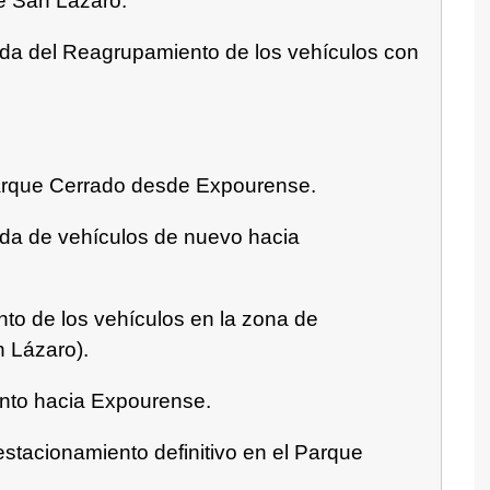
e San Lázaro.
lida del Reagrupamiento de los vehículos con
Parque Cerrado desde Expourense.
lida de vehículos de nuevo hacia
nto de los vehículos en la zona de
 Lázaro).
nto hacia Expourense.
y estacionamiento definitivo en el Parque