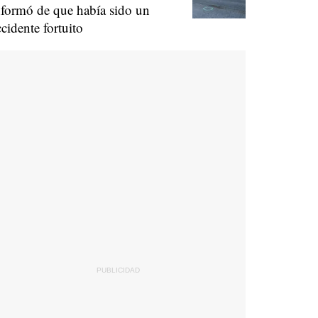
nformó de que había sido un
ccidente fortuito