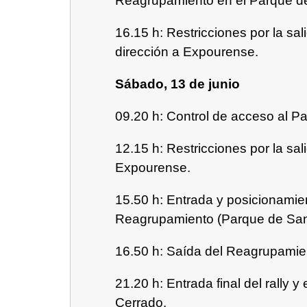
Reagrupamiento en el Parque d
16.15 h: Restricciones por la sa
dirección a Expourense.
Sábado, 13 de junio
09.20 h: Control de acceso al 
12.15 h: Restricciones por la sa
Expourense.
15.50 h: Entrada y posicionamie
Reagrupamiento (Parque de San
16.50 h: Saída del Reagrupamie
21.20 h: Entrada final del rally 
Cerrado.