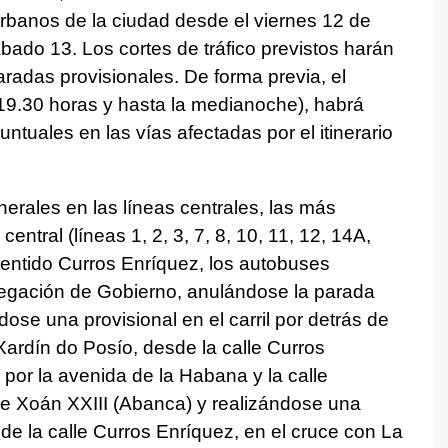
urbanos de la ciudad desde el viernes 12 de
ábado 13. Los cortes de tráfico previstos harán
paradas provisionales. De forma previa, el
s 19.30 horas y hasta la medianoche), habrá
untuales en las vías afectadas por el itinerario
erales en las líneas centrales, las más
central (líneas 1, 2, 3, 7, 8, 10, 11, 12, 14A,
sentido Curros Enríquez, los autobuses
elegación de Gobierno, anulándose la parada
ose una provisional en el carril por detrás de
ardín do Posío, desde la calle Curros
por la avenida de la Habana y la calle
e Xoán XXIII (Abanca) y realizándose una
 de la calle Curros Enríquez, en el cruce con La