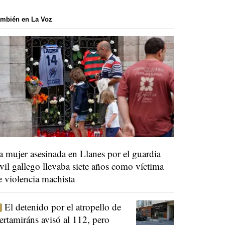
mbién en La Voz
a mujer asesinada en Llanes por el guardia
ivil gallego llevaba siete años como víctima
e violencia machista
El detenido por el atropello de
ertamiráns avisó al 112, pero