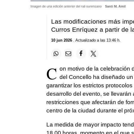
Imagen de una edición anterior del rali ourensano
Santi M. Amil
Las modificaciones más impor
Curros Enríquez a partir de l
10 jun 2026
. Actualizado a las 13:46 h.
C
on motivo de la celebración 
del Concello ha diseñado u
garantizar los estrictos protocolo
desarrollo del evento, se llevarán
restricciones que afectarán de for
centro de la ciudad durante el pr
La medida de mayor impacto tendrá 
18.00 horas, momento en el que se 