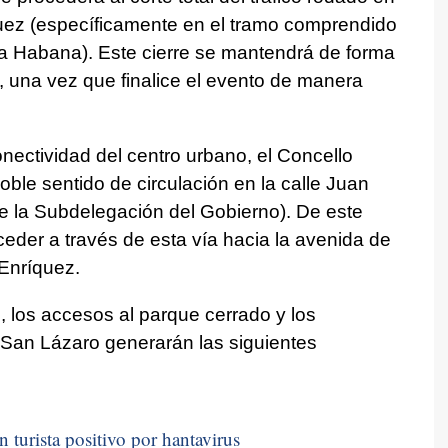
quez (específicamente en el tramo comprendido
La Habana). Este cierre se mantendrá de forma
, una vez que finalice el evento de manera
onectividad del centro urbano, el Concello
doble sentido de circulación en la calle Juan
de la Subdelegación del Gobierno). De este
der a través de esta vía hacia la avenida de
Enríquez.
, los accesos al parque cerrado y los
San Lázaro generarán las siguientes
n turista positivo por hantavirus