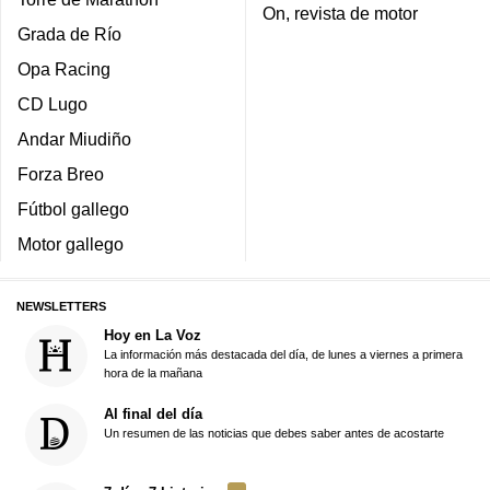
On, revista de motor
Grada de Río
Opa Racing
CD Lugo
Andar Miudiño
Forza Breo
Fútbol gallego
Motor gallego
NEWSLETTERS
Hoy en La Voz
La información más destacada del día, de lunes a viernes a primera
hora de la mañana
Al final del día
Un resumen de las noticias que debes saber antes de acostarte