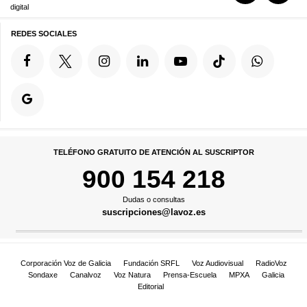
digital
REDES SOCIALES
TELÉFONO GRATUITO DE ATENCIÓN AL SUSCRIPTOR
900 154 218
Dudas o consultas
suscripciones@lavoz.es
Corporación Voz de Galicia
Fundación SRFL
Voz Audiovisual
RadioVoz
Sondaxe
Canalvoz
Voz Natura
Prensa-Escuela
MPXA
Galicia
Editorial