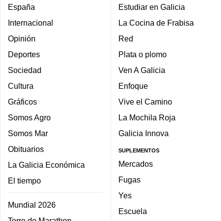
España
Estudiar en Galicia
Internacional
La Cocina de Frabisa
Opinión
Red
Deportes
Plata o plomo
Sociedad
Ven A Galicia
Cultura
Enfoque
Gráficos
Vive el Camino
Somos Agro
La Mochila Roja
Somos Mar
Galicia Innova
Obituarios
SUPLEMENTOS
Mercados
La Galicia Económica
Fugas
El tiempo
Yes
Mundial 2026
Escuela
Torre de Marathon