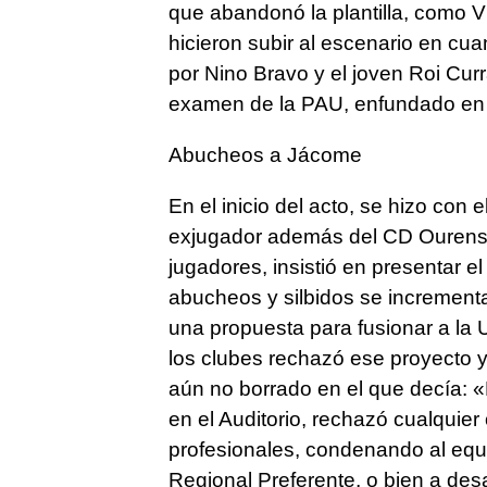
que abandonó la plantilla, como V
hicieron subir al escenario en cua
por Nino Bravo y el joven Roi Cur
examen de la PAU, enfundado en l
Abucheos a Jácome
En el inicio del acto, se hizo con 
exjugador además del CD Ourense.
jugadores, insistió en presentar el
abucheos y silbidos se increment
una propuesta para fusionar a la
los clubes rechazó ese proyecto y 
aún no borrado en el que decía:
en el Auditorio, rechazó cualquier 
profesionales, condenando al equip
Regional Preferente, o bien a des