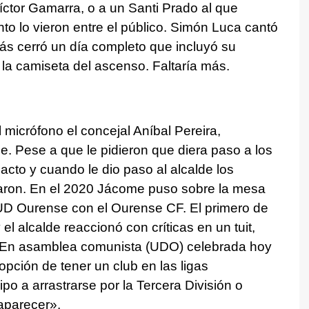
íctor Gamarra, o a un Santi Prado al que
nto lo vieron entre el público. Simón Luca cantó
rás cerró un día completo que incluyó su
a camiseta del ascenso. Faltaría más.
el micrófono el concejal Aníbal Pereira,
 Pese a que le pidieron que diera paso a los
 acto y cuando le dio paso al alcalde los
aron. En el 2020 Jácome puso sobre la mesa
 UD Ourense con el Ourense CF. El primero de
el alcalde reaccionó con críticas en un tuit,
 «En asamblea comunista (UDO) celebrada hoy
opción de tener un club en las ligas
o a arrastrarse por la Tercera División o
aparecer».