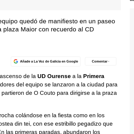
 equipo quedó de manifiesto en un paseo
a plaza Maior con recuerdo al CD
Añade a La Voz de Galicia en Google
Comentar ·
 ascenso de la
UD Ourense
a la
Primera
idores del equipo se lanzaron a la ciudad para
partieron de O Couto para dirigirse a la praza
ocha colándose en la fiesta como en los
tea din tei, con ese estribillo pegadizo que
 las primeras paradas, abundaron los