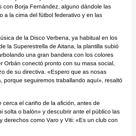
s con Borja Fernández, alguno dándole las
 a la cima del fútbol federativo y en las
 música de la Disco Verbena, ya habitual en los
e la Superestrella de Aitana, la plantilla subió
arbolando una gran bandera con los colores
er Orbán conectó pronto con su masa social,
zo de su directiva. «Espero que as nosas
, porque seguiremos traballando aquí», resaltó
cerca el cariño de la afición, antes de
olta o balón» y descubrir ante el público las
 derechos como Varo y Viti: «Es un club con