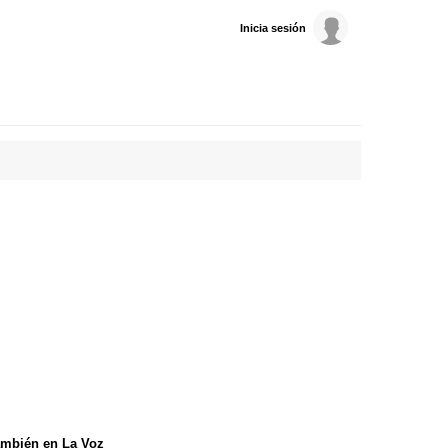
Inicia sesión
mbién en La Voz