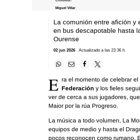
Miguel Villar
La comunión entre afición y
en bus descapotable hasta l
Ourense
02 jun 2026
. Actualizado a las 23:36 h.
E
ra el momento de celebrar el
Federación
y los fieles segu
ver de cerca a sus jugadores, que 
Maior por la rúa Progreso.
La música a todo volumen, La Mor
equipos de medio y hasta el Dragos
pocos reconocen como rumano. En