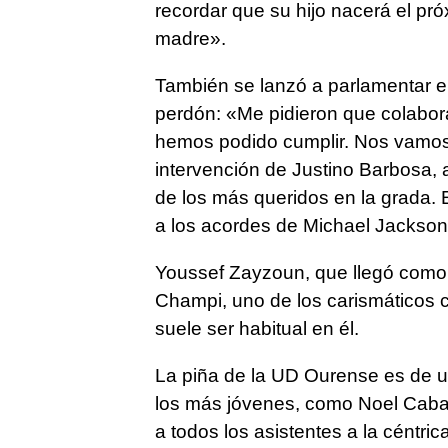
recordar que su hijo nacerá el pr
madre».
También se lanzó a parlamentar e
perdón: «Me pidieron que colabora
hemos podido cumplir. Nos vamos 
intervención de Justino Barbosa,
de los más queridos en la grada. 
a los acordes de Michael Jackson
Youssef Zayzoun, que llegó como
Champi, uno de los carismáticos 
suele ser habitual en él.
La piña de la UD Ourense es de u
los más jóvenes, como Noel Caban
a todos los asistentes a la céntri