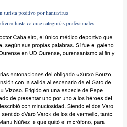
n turista positivo por hantavirus
frecer hasta catorce categorías profesionales
doctor Cabaleiro, el único médico deportivo que
a, según sus propias palabras. Sí fue el galeno
D Ourense en UD Ourense, ourensanismo al fin y
 varias entonaciones del obligado «Xurxo Bouzo,
sión con la salida al escenario de el Gato de
 Vizoso. Erigido en una especie de Pepe
ado de presentar uno por uno a los héroes del
escribió con minuciosidad. Siendo el dos Varo
 sentido «Varo Varo» de los de vermello, tanto
Manu Núñez le que quitó el micrófono, para