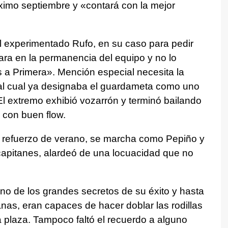
óximo septiembre y «contará con la mejor
l experimentado Rufo, en su caso para pedir
ra en la permanencia del equipo y no lo
a Primera». Mención especial necesita la
 al cual ya designaba el guardameta como uno
El extremo exhibió vozarrón y terminó bailando
 con buen flow.
 refuerzo de verano, se marcha como Pepiño y
capitanes, alardeó de una locuacidad que no
no de los grandes secretos de su éxito y hasta
as, eran capaces de hacer doblar las rodillas
ca plaza. Tampoco faltó el recuerdo a alguno