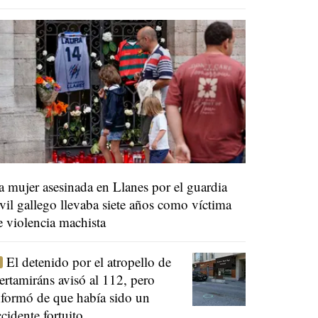
a mujer asesinada en Llanes por el guardia
ivil gallego llevaba siete años como víctima
e violencia machista
El detenido por el atropello de
ertamiráns avisó al 112, pero
nformó de que había sido un
ccidente fortuito