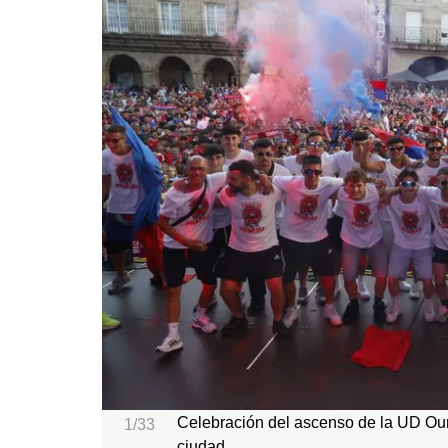
Celebración del ascenso de la UD Our
1/33
ciudad.