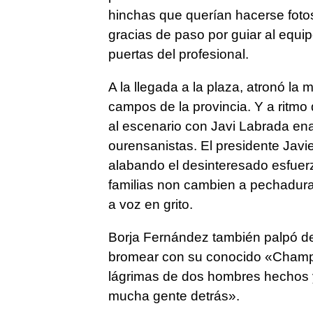
hinchas que querían hacerse foto
gracias de paso por guiar al equipo
puertas del profesional.
A la llegada a la plaza, atronó la
campos de la provincia. Y a ritmo d
al escenario con Javi Labrada en
ourensanistas. El presidente Javi
alabando el desinteresado esfuer
familias non cambien a pechadura
a voz en grito.
Borja Fernández también palpó de 
bromear con su conocido «Champi s
lágrimas de dos hombres hechos y
mucha gente detrás».