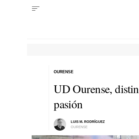
OURENSE
UD Ourense, distin
pasión
LUIS M. RODRÍGUEZ
OURENSE