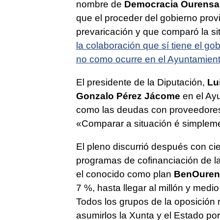
nombre de
Democracia Ourensa
que el proceder del gobierno provi
prevaricación y que comparó la s
la colaboración que sí tiene el go
no como ocurre en el Ayuntamien
El presidente de la Diputación,
Lu
Gonzalo Pérez Jácome
en el Ay
como las deudas con proveedores 
«Comparar a situación é simple
El pleno discurrió después con ci
programas de cofinanciación de la
el conocido como plan
BenOuren
7 %, hasta llegar al millón y medi
Todos los grupos de la oposición
asumirlos la Xunta y el Estado po