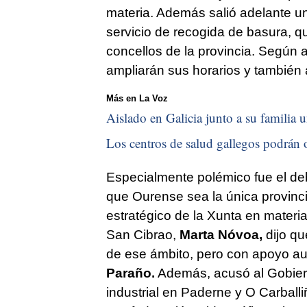
materia. Además salió adelante u
servicio de recogida de basura, qu
concellos de la provincia. Según a
ampliarán sus horarios y también 
Más en La Voz
Aislado en Galicia junto a su familia u
Los centros de salud gallegos podrán o
Especialmente polémico fue el d
que Ourense sea la única provinci
estratégico de la Xunta en materia
San Cibrao,
Marta Nóvoa,
dijo qu
de ese ámbito, pero con apoyo au
Paraño.
Además, acusó al Gobierno
industrial en Paderne y O Carballi