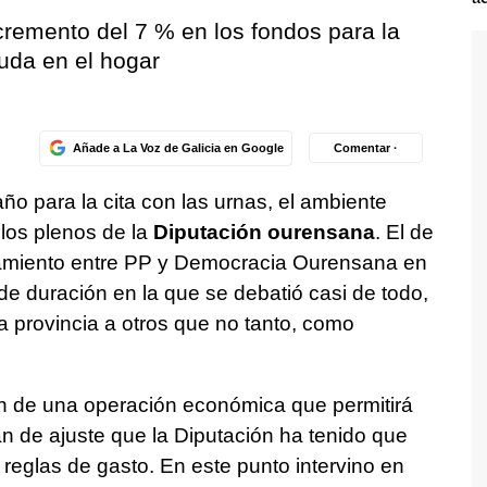
cremento del 7 % en los fondos para la
yuda en el hogar
Añade a La Voz de Galicia en Google
Comentar ·
o para la cita con las urnas, el ambiente
los plenos de la
Diputación ourensana
. El de
ciamiento entre PP y Democracia Ourensana en
e duración en la que se debatió casi de todo,
 provincia a otros que no tanto, como
ón de una operación económica que permitirá
an de ajuste que la Diputación ha tenido que
 reglas de gasto. En este punto intervino en