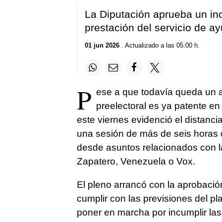
La Diputación aprueba un in
prestación del servicio de a
01 jun 2026
. Actualizado a las 05:00 h.
P
ese a que todavía queda un añ
preelectoral es ya patente en 
este viernes evidenció el distan
una sesión de más de seis horas d
desde asuntos relacionados con la
Zapatero, Venezuela o Vox.
El pleno arrancó con la aprobaci
cumplir con las previsiones del pl
poner en marcha por incumplir las