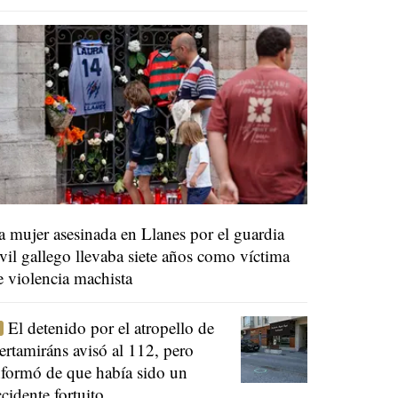
a mujer asesinada en Llanes por el guardia
ivil gallego llevaba siete años como víctima
e violencia machista
El detenido por el atropello de
ertamiráns avisó al 112, pero
nformó de que había sido un
ccidente fortuito