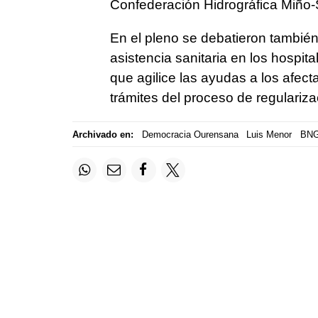
Confederación Hidrográfica Miño-S
En el pleno se debatieron también
asistencia sanitaria en los hospit
que agilice las ayudas a los afecta
trámites del proceso de regulariza
Archivado en:
Democracia Ourensana
Luis Menor
BN