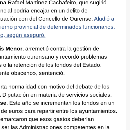
na
Rafael Martínez Cachafeiro, que sugirió
ncial podría encajar en un delito de
ituación con del Concello de Ourense.
Aludió a
bierno provincial de determinados funcionarios,
to, según aseguró.
is Menor
, arremetió contra la gestión de
untamiento ourensano y recordó problemas
o la retención de los fondos del Estado.
mente obsceno»
, sentenció.
erta normalidad con motivo del debate de los
 Diputación en materia de servicios sociales,
se
. Este año se incrementan los fondos en un
o de euros para repartir entre los ayuntamientos.
 remarcaron que esos gastos deberían
r ser las Administraciones competentes en la