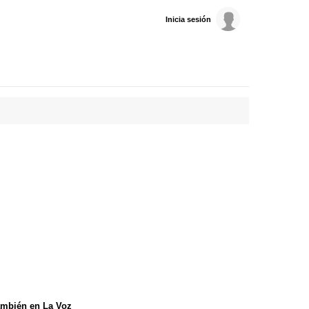
Inicia sesión
mbién en La Voz