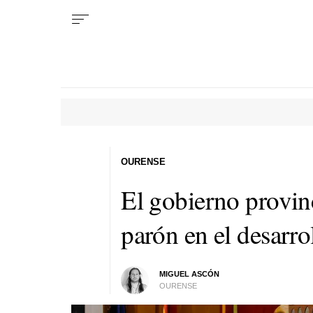
OURENSE
El gobierno provinci
parón en el desarro
MIGUEL ASCÓN
OURENSE