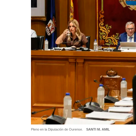
Pleno en la Diputación de Ourense.
SANTI M. AMIL