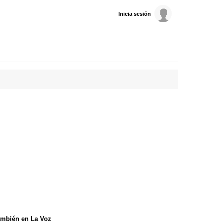
Inicia sesión
mbién en La Voz