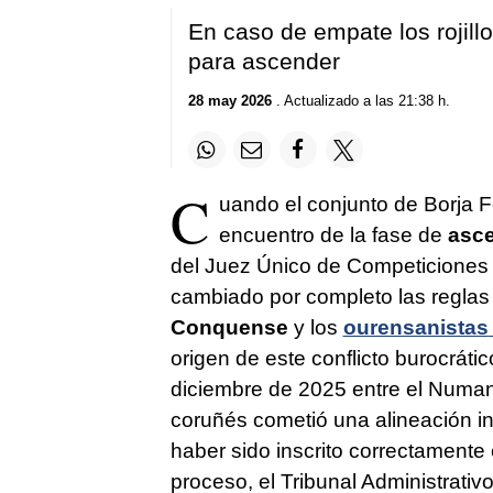
En caso de empate los rojill
para ascender
28 may 2026
. Actualizado a las 21:38 h.
C
uando el conjunto de Borja F
encuentro de la fase de
asce
del Juez Único de Competiciones 
cambiado por completo las reglas d
Conquense
y los
ourensanistas
origen de este conflicto burocráti
diciembre de 2025 entre el Numancia
coruñés cometió una alineación i
haber sido inscrito correctamente e
proceso, el Tribunal Administrativ