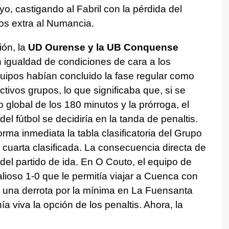
o, castigando al Fabril con la pérdida del
os extra al Numancia.
ión, la
UD Ourense y la UB Conquense
n igualdad de condiciones de cara a los
uipos habían concluido la fase regular como
ctivos grupos, lo que significaba que, si se
global de los 180 minutos y la prórroga, el
el fútbol se decidiría en la tanda de penaltis.
orma inmediata la tabla clasificatoria del Grupo
cuarta clasificada. La consecuencia directa de
 del partido de ida. En O Couto, el equipo de
lioso 1-0 que le permitía viajar a Cuenca con
, una derrota por la mínima en La Fuensanta
 viva la opción de los penaltis. Ahora, la