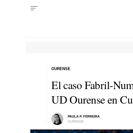
OURENSE
El caso Fabril-Numa
UD Ourense en Cu
PAULA P. FERREIRA
OURENSE