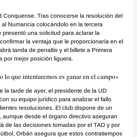
UB Conquense. Tras conocerse la resolución del
 al Numancia colocándolo en la tercera
 presentó una solicitud para aclarar la
confirmar la ventaja que le proporcionaría en el
rá tanda de penaltis y el billete a Primera
por mejor posición liguera.
o lo que intentaremos es ganar en el campo»
 la tarde de ayer, el presidente de la UD
on su equipo jurídico para analizar el fallo
dientes resoluciones. El club dispone de un
s, aunque desde el órgano directivo aseguran
lá de las decisiones tomadas por el TAD y por
útbol, Orbán asegura que estos contratiempos