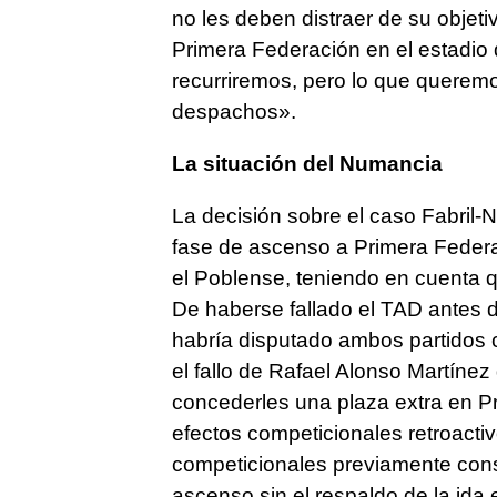
no les deben distraer de su objeti
Primera Federación en el estadio
recurriremos, pero lo que querem
despachos».
La situación del Numancia
La decisión sobre el caso Fabril-
fase de ascenso a Primera Federa
el Poblense, teniendo en cuenta q
De haberse fallado el TAD antes
habría disputado ambos partidos co
el fallo de Rafael Alonso Martínez
concederles una plaza extra en Pr
efectos competicionales retroacti
competicionales previamente con
ascenso sin el respaldo de la ida