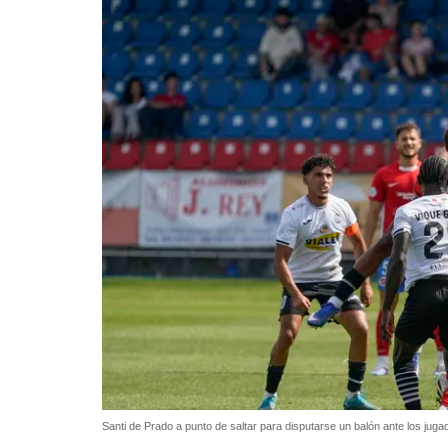
Santi de Prado a punto de saltar para disputarse un balón ante los ju