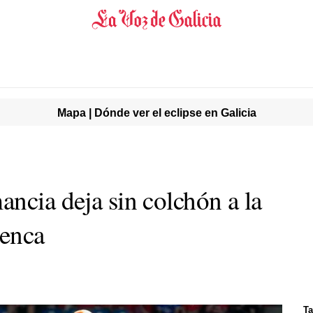
Mapa | Dónde ver el eclipse en Galicia
ncia deja sin colchón a la
enca
Ta