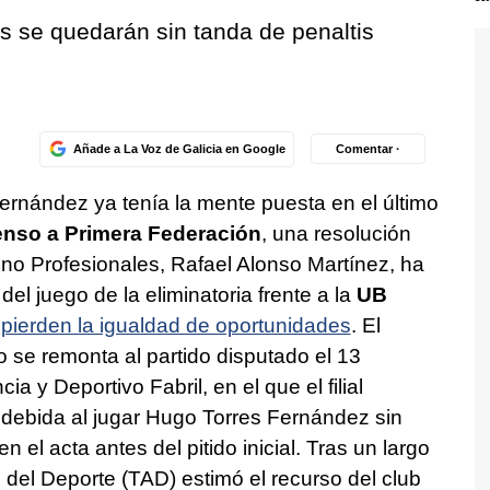
os se quedarán sin tanda de penaltis
Añade a La Voz de Galicia en Google
Comentar ·
ernández ya tenía la mente puesta en el último
nso a Primera Federación
, una resolución
no Profesionales, Rafael Alonso Martínez, ha
el juego de la eliminatoria frente a la
UB
pierden la igualdad de oportunidades
. El
co se remonta al partido disputado el 13
 y Deportivo Fabril, en el que el filial
ndebida al jugar Hugo Torres Fernández sin
n el acta antes del pitido inicial. Tras un largo
o del Deporte (TAD) estimó el recurso del club