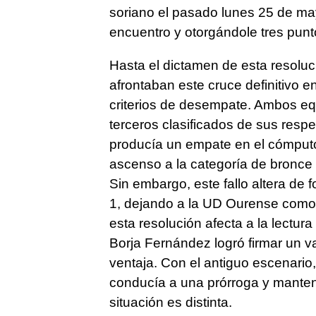
soriano el pasado lunes 25 de may
encuentro y otorgándole tres punt
Hasta el dictamen de esta resoluc
afrontaban este cruce definitivo e
criterios de desempate. Ambos eq
terceros clasificados de sus respe
producía un empate en el cómputo 
ascenso a la categoría de bronce d
Sin embargo, este fallo altera de f
1, dejando a la UD Ourense como 
esta resolución afecta a la lectura
Borja Fernández logró firmar un va
ventaja. Con el antiguo escenario
conducía a una prórroga y mantenía
situación es distinta.