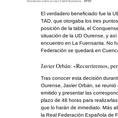
Resolución sobre el caso Fabril-Numancia
RFEF
El verdadero beneficiado fue la 
TAD, que otorgaba los tres puntos
posición de la tabla, el Conquense
situación de la UD Ourense, y así 
encuentro en La Fuensanta. No hab
Federación se quedará en Cuenca 
Javier Orbán: «Recurriremos, per
Tras conocer esta decisión durante
Ourense, Javier Orbán, se reunió c
emitido y presentar las correspon
plazo de 48 horas para realizarla
que lo harán de inmediato. Más al
la Real Federación Española de F