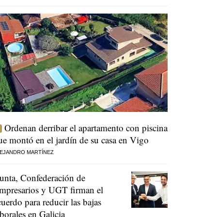
Ordenan derribar el apartamento con piscina
ue montó en el jardín de su casa en Vigo
EJANDRO MARTÍNEZ
unta, Confederación de
mpresarios y UGT firman el
cuerdo para reducir las bajas
aborales en Galicia