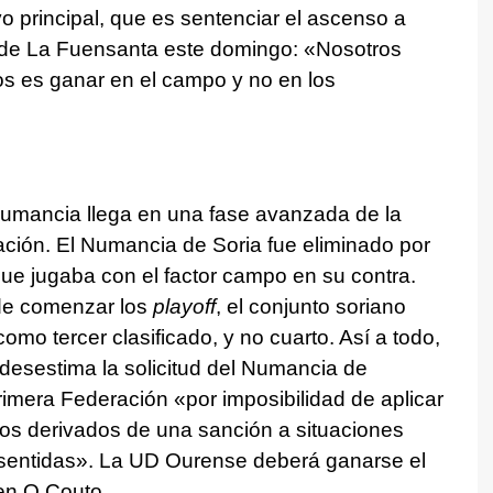
vo principal, que es sentenciar el ascenso a
 de La Fuensanta este domingo: «Nosotros
os es ganar en el campo y no en los
Numancia llega en una fase avanzada de la
ción. El Numancia de Soria fue eliminado por
ue jugaba con el factor campo en su contra.
 de comenzar los
playoff
, el conjunto soriano
mo tercer clasificado, y no cuarto. Así a todo,
 desestima la solicitud del Numancia de
imera Federación «por imposibilidad de aplicar
vos derivados de una sanción a situaciones
sentidas». La UD Ourense deberá ganarse el
 en O Couto.