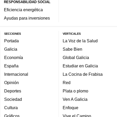
RESPONSABILIDAD SOCIAL
Eficiencia energética
Ayudas para inversiones
SECCIONES
VERTICALES
Portada
La Voz de la Salud
Galicia
Sabe Bien
Economía
Global Galicia
España
Estudiar en Galicia
Internacional
La Cocina de Frabisa
Opinión
Red
Deportes
Plata o plomo
Sociedad
Ven A Galicia
Cultura
Enfoque
Gráficos
Vive el Camino