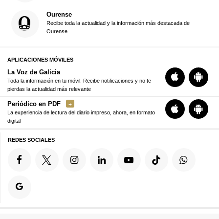
Ourense
Recibe toda la actualidad y la información más destacada de
Ourense
APLICACIONES MÓVILES
La Voz de Galicia
Toda la información en tu móvil. Recibe notificaciones y no te
pierdas la actualidad más relevante
Periódico en PDF
La experiencia de lectura del diario impreso, ahora, en formato
digital
REDES SOCIALES