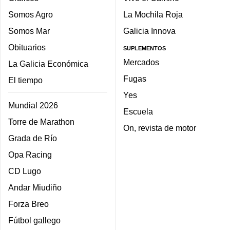
Somos Agro
La Mochila Roja
Somos Mar
Galicia Innova
Obituarios
SUPLEMENTOS
Mercados
La Galicia Económica
Fugas
El tiempo
Yes
Mundial 2026
Escuela
Torre de Marathon
On, revista de motor
Grada de Río
Opa Racing
CD Lugo
Andar Miudiño
Forza Breo
Fútbol gallego