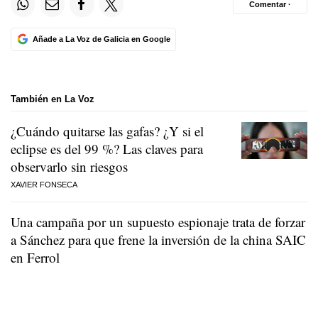
Comentar ·
Añade a La Voz de Galicia en Google
También en La Voz
¿Cuándo quitarse las gafas? ¿Y si el
eclipse es del 99 %? Las claves para
observarlo sin riesgos
XAVIER FONSECA
Una campaña por un supuesto espionaje trata de forzar
a Sánchez para que frene la inversión de la china SAIC
en Ferrol