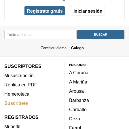
Regístrate gratis
Iniciar sesión
Cambiar idioma:
Galego
EDICIONES
SUSCRIPTORES
A Coruña
Mi suscripción
A Mariña
Réplica en PDF
Arousa
Hemeroteca
Barbanza
Suscríbete
Carballo
REGISTRADOS
Deza
Mi perfil
Ferrol