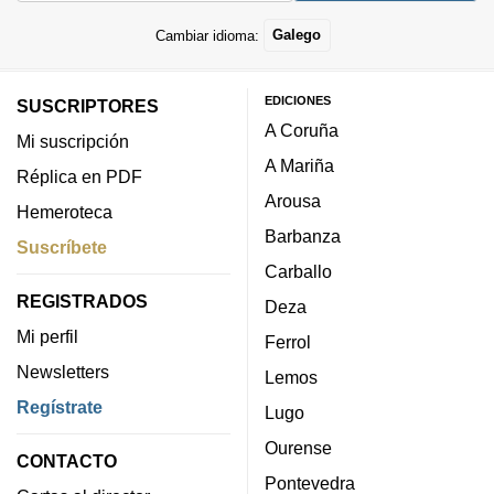
Cambiar idioma:
Galego
EDICIONES
SUSCRIPTORES
A Coruña
Mi suscripción
A Mariña
Réplica en PDF
Arousa
Hemeroteca
Barbanza
Suscríbete
Carballo
REGISTRADOS
Deza
Mi perfil
Ferrol
Newsletters
Lemos
Regístrate
Lugo
Ourense
CONTACTO
Pontevedra