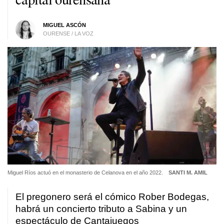
MIGUEL ASCÓN
OURENSE / LA VOZ
Miguel Ríos actuó en el monasterio de Celanova en el año 2022.
SANTI M. AMIL
El pregonero será el cómico Rober Bodegas,
habrá un concierto tributo a Sabina y un
espectáculo de Cantajuegos