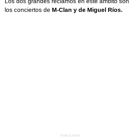
Los dos grandes reclamos en este ámbito son
los conciertos de
M-Clan y de Miguel Ríos.