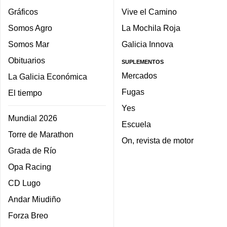
Gráficos
Vive el Camino
Somos Agro
La Mochila Roja
Somos Mar
Galicia Innova
Obituarios
SUPLEMENTOS
Mercados
La Galicia Económica
Fugas
El tiempo
Yes
Mundial 2026
Escuela
Torre de Marathon
On, revista de motor
Grada de Río
Opa Racing
CD Lugo
Andar Miudiño
Forza Breo