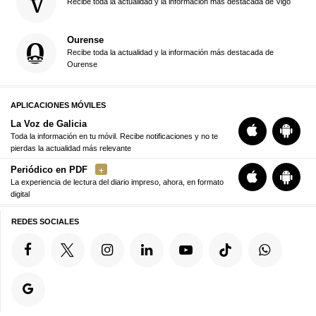
Recibe toda la actualidad y la información más destacada de Vigo
Ourense
Recibe toda la actualidad y la información más destacada de
Ourense
APLICACIONES MÓVILES
La Voz de Galicia
Toda la información en tu móvil. Recibe notificaciones y no te
pierdas la actualidad más relevante
Periódico en PDF
La experiencia de lectura del diario impreso, ahora, en formato
digital
REDES SOCIALES