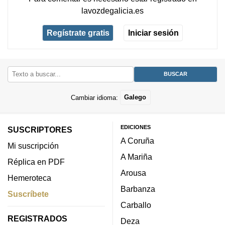
lavozdegalicia.es
Regístrate gratis
Iniciar sesión
Cambiar idioma:
Galego
EDICIONES
SUSCRIPTORES
A Coruña
Mi suscripción
A Mariña
Réplica en PDF
Arousa
Hemeroteca
Barbanza
Suscríbete
Carballo
REGISTRADOS
Deza