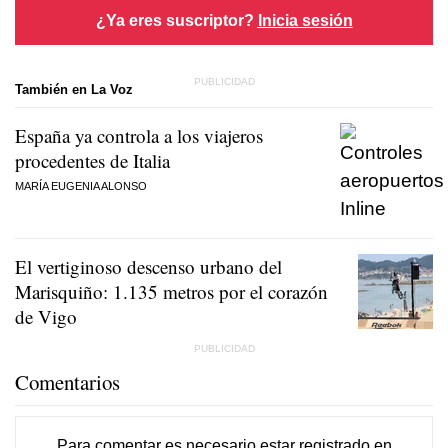
¿Ya eres suscriptor?
Inicia sesión
También en La Voz
España ya controla a los viajeros
procedentes de Italia
MARÍA EUGENIA ALONSO
El vertiginoso descenso urbano del
Marisquiño: 1.135 metros por el corazón
de Vigo
Comentarios
Para comentar es necesario
estar registrado
en