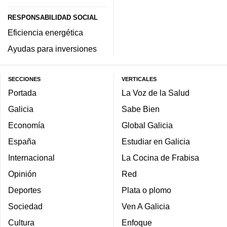
RESPONSABILIDAD SOCIAL
Eficiencia energética
Ayudas para inversiones
SECCIONES
VERTICALES
Portada
La Voz de la Salud
Galicia
Sabe Bien
Economía
Global Galicia
España
Estudiar en Galicia
Internacional
La Cocina de Frabisa
Opinión
Red
Deportes
Plata o plomo
Sociedad
Ven A Galicia
Cultura
Enfoque