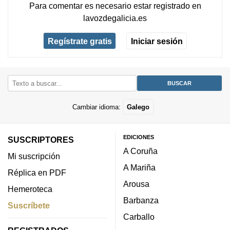
Para comentar es necesario
estar registrado
en
lavozdegalicia.es
Regístrate gratis
Iniciar sesión
Cambiar idioma:
Galego
EDICIONES
SUSCRIPTORES
A Coruña
Mi suscripción
A Mariña
Réplica en PDF
Arousa
Hemeroteca
Barbanza
Suscríbete
Carballo