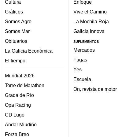
Cultura
Enfoque
Gráficos
Vive el Camino
Somos Agro
La Mochila Roja
Somos Mar
Galicia Innova
Obituarios
SUPLEMENTOS
Mercados
La Galicia Económica
Fugas
El tiempo
Yes
Mundial 2026
Escuela
Torre de Marathon
On, revista de motor
Grada de Río
Opa Racing
CD Lugo
Andar Miudiño
Forza Breo