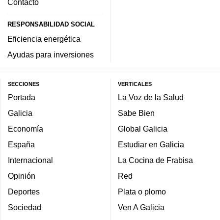
Contacto
RESPONSABILIDAD SOCIAL
Eficiencia energética
Ayudas para inversiones
SECCIONES
VERTICALES
Portada
La Voz de la Salud
Galicia
Sabe Bien
Economía
Global Galicia
España
Estudiar en Galicia
Internacional
La Cocina de Frabisa
Opinión
Red
Deportes
Plata o plomo
Sociedad
Ven A Galicia