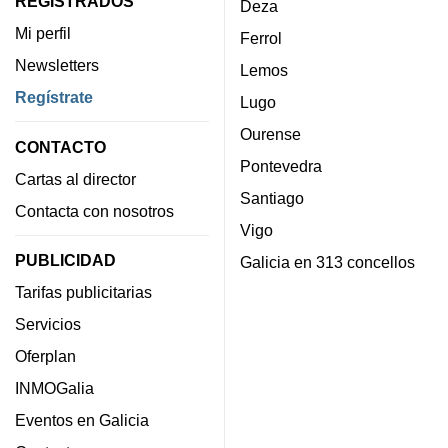
REGISTRADOS
Deza
Mi perfil
Ferrol
Newsletters
Lemos
Regístrate
Lugo
Ourense
CONTACTO
Pontevedra
Cartas al director
Santiago
Contacta con nosotros
Vigo
PUBLICIDAD
Galicia en 313 concellos
Tarifas publicitarias
Servicios
Oferplan
INMOGalia
Eventos en Galicia