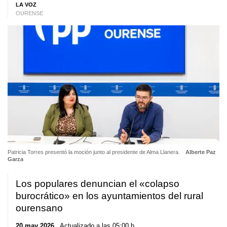
LA VOZ
OURENSE
Patricia Torres presentó la moción junto al presidente de Alma Llanera.
Alberte Paz
Garza
Los populares denuncian el «colapso
burocrático» en los ayuntamientos del rural
ourensano
20 may 2026
. Actualizado a las 05:00 h.