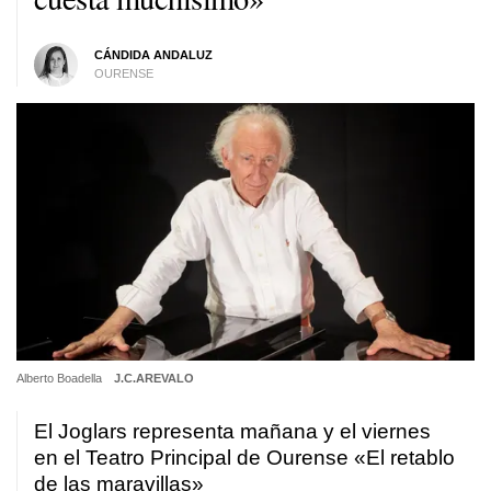
CÁNDIDA ANDALUZ
OURENSE
Alberto Boadella
J.C.AREVALO
El Joglars representa mañana y el viernes
en el Teatro Principal de Ourense «El retablo
de las maravillas»