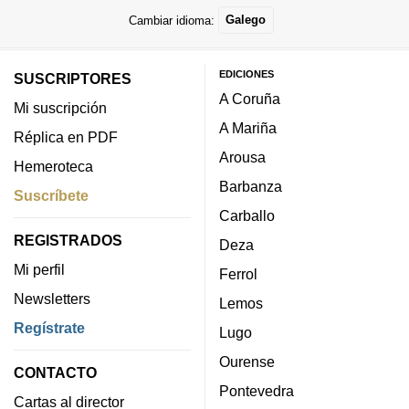
Cambiar idioma:
Galego
EDICIONES
SUSCRIPTORES
A Coruña
Mi suscripción
A Mariña
Réplica en PDF
Arousa
Hemeroteca
Barbanza
Suscríbete
Carballo
REGISTRADOS
Deza
Mi perfil
Ferrol
Newsletters
Lemos
Regístrate
Lugo
Ourense
CONTACTO
Pontevedra
Cartas al director