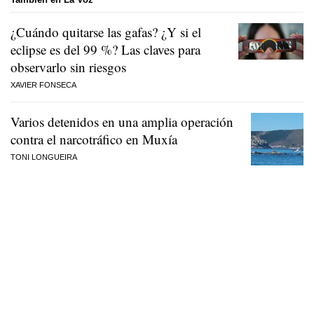
¿Cuándo quitarse las gafas? ¿Y si el
eclipse es del 99 %? Las claves para
observarlo sin riesgos
XAVIER FONSECA
Varios detenidos en una amplia operación
contra el narcotráfico en Muxía
TONI LONGUEIRA