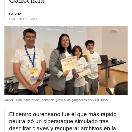
LA VOZ
OURENSE / LA VOZ
Javier Taibo, director de Tecnópole, junto a los ganadores del CEIP Bibei.
El centro ourensano fue el que más rápido
neutralizó un ciberataque simulado tras
descifrar claves y recuperar archivos en la