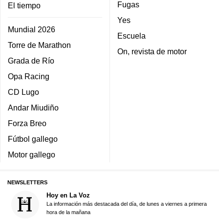
Fugas
El tiempo
Yes
Mundial 2026
Escuela
Torre de Marathon
On, revista de motor
Grada de Río
Opa Racing
CD Lugo
Andar Miudiño
Forza Breo
Fútbol gallego
Motor gallego
NEWSLETTERS
Hoy en La Voz
La información más destacada del día, de lunes a viernes a primera
hora de la mañana