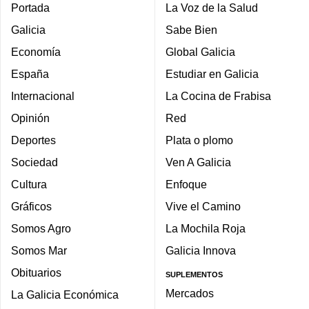
Portada
La Voz de la Salud
Galicia
Sabe Bien
Economía
Global Galicia
España
Estudiar en Galicia
Internacional
La Cocina de Frabisa
Opinión
Red
Deportes
Plata o plomo
Sociedad
Ven A Galicia
Cultura
Enfoque
Gráficos
Vive el Camino
Somos Agro
La Mochila Roja
Somos Mar
Galicia Innova
Obituarios
SUPLEMENTOS
Mercados
La Galicia Económica