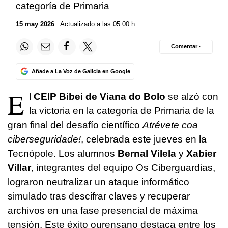
categoría de Primaria
15 may 2026
. Actualizado a las 05:00 h.
Comentar ·
Añade a La Voz de Galicia en Google
E
l
CEIP Bibei de Viana do Bolo
se alzó con
la victoria en la categoría de Primaria de la
gran final del desafío científico
Atrévete coa
ciberseguridade!
, celebrada este jueves en la
Tecnópole. Los alumnos
Bernal Vilela
y
Xabier
Villar
, integrantes del equipo
Os Ciberguardias
,
lograron neutralizar un ataque informático
simulado tras descifrar claves y recuperar
archivos en una fase presencial de máxima
tensión. Este éxito ourensano destaca entre los