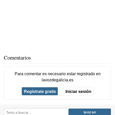
Comentarios
Para comentar es necesario
estar registrado
en
lavozdegalicia.es
Regístrate gratis
Iniciar sesión