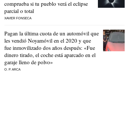
comprueba si tu pueblo verá el eclipse
parcial o total
XAVIER FONSECA
Pagan la última cuota de un automóvil que
les vendió Noyamóvil en el 2020 y que
fue inmovilizado dos años después: «Fue
dinero tirado, el coche está aparcado en el
garaje lleno de polvo»
O. P. ARCA