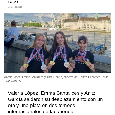
LA VOZ
OURENSE
Valeria López, Emma Santalices y Anitz García, cadetes del Centro Deportivo Couto
CD COUTO
Valeria López, Emma Santalices y Anitz
García saldaron su desplazamiento con un
oro y una plata en dos torneos
internacionales de taekuondo