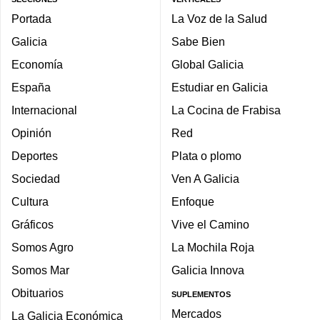
Portada
La Voz de la Salud
Galicia
Sabe Bien
Economía
Global Galicia
España
Estudiar en Galicia
Internacional
La Cocina de Frabisa
Opinión
Red
Deportes
Plata o plomo
Sociedad
Ven A Galicia
Cultura
Enfoque
Gráficos
Vive el Camino
Somos Agro
La Mochila Roja
Somos Mar
Galicia Innova
Obituarios
SUPLEMENTOS
Mercados
La Galicia Económica