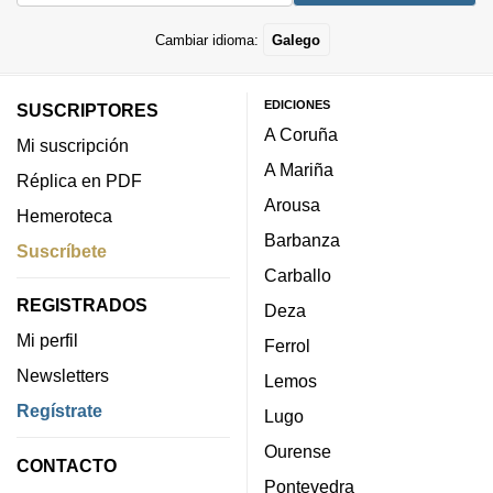
Cambiar idioma:
Galego
EDICIONES
SUSCRIPTORES
A Coruña
Mi suscripción
A Mariña
Réplica en PDF
Arousa
Hemeroteca
Barbanza
Suscríbete
Carballo
REGISTRADOS
Deza
Mi perfil
Ferrol
Newsletters
Lemos
Regístrate
Lugo
Ourense
CONTACTO
Pontevedra