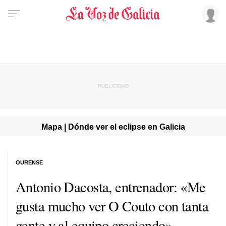
Mapa | Dónde ver el eclipse en Galicia
OURENSE
Antonio Dacosta, entrenador: «Me
gusta mucho ver O Couto con tanta
gente y al equipo creciendo»