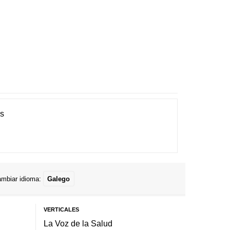
es
mbiar idioma:
Galego
VERTICALES
La Voz de la Salud