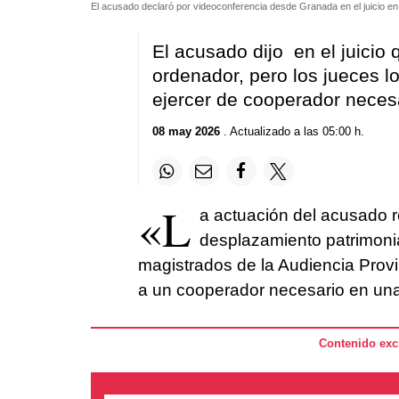
El acusado declaró por videoconferencia desde Granada en el juicio 
El acusado dijo en el juicio 
ordenador, pero los jueces lo
ejercer de cooperador neces
08 may 2026
. Actualizado a las 05:00 h.
«L
a actuación del acusado r
desplazamiento patrimoni
magistrados de la Audiencia Provi
a un cooperador necesario en un
Contenido excl