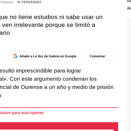
en Ourense.
M. FERNÁNDEZ
a
que no tiene estudios ni sabe usar un
 ven irrelevante porque se limitó a
ario
Añade a La Voz de Galicia en Google
Comentar ·
esultó imprescindible para lograr
al». Con este argumento condenan los
ncial de Ourense a un año y medio de prisión
a
usivo para suscriptores