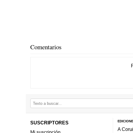
Comentarios
EDICION
SUSCRIPTORES
A Coru
Mi suscripción