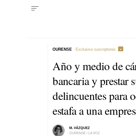
OURENSE
· Exclusivo suscriptores
Año y medio de cár
bancaria y prestar 
delincuentes para o
estafa a una empre
M. VÁZQUEZ
OURENSE / LA VOZ