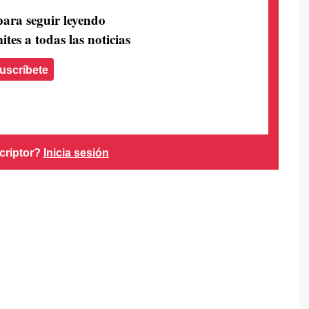
para seguir leyendo
ites a todas las noticias
uscríbete
criptor?
Inicia sesión