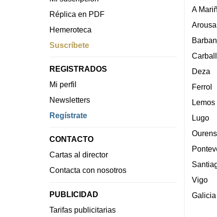
A Mari
Réplica en PDF
Arousa
Hemeroteca
Barban
Suscríbete
Carbal
REGISTRADOS
Deza
Mi perfil
Ferrol
Newsletters
Lemos
Regístrate
Lugo
Ourens
CONTACTO
Pontev
Cartas al director
Santia
Contacta con nosotros
Vigo
PUBLICIDAD
Galicia
Tarifas publicitarias