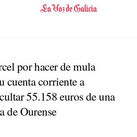
cel por hacer de mula
su cuenta corriente a
cultar 55.158 euros de una
sa de Ourense