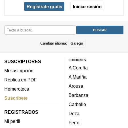
Regístrate gratis
Iniciar sesión
Cambiar idioma:
Galego
EDICIONES
SUSCRIPTORES
A Coruña
Mi suscripción
A Mariña
Réplica en PDF
Arousa
Hemeroteca
Barbanza
Suscríbete
Carballo
REGISTRADOS
Deza
Mi perfil
Ferrol