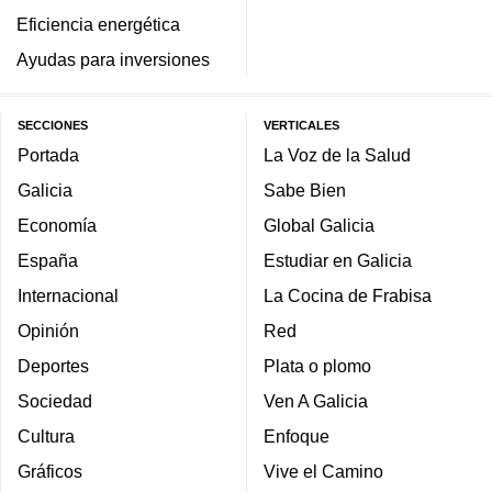
Eficiencia energética
Ayudas para inversiones
SECCIONES
VERTICALES
Portada
La Voz de la Salud
Galicia
Sabe Bien
Economía
Global Galicia
España
Estudiar en Galicia
Internacional
La Cocina de Frabisa
Opinión
Red
Deportes
Plata o plomo
Sociedad
Ven A Galicia
Cultura
Enfoque
Gráficos
Vive el Camino