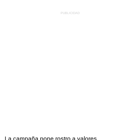
La campaña pone rostro a valores