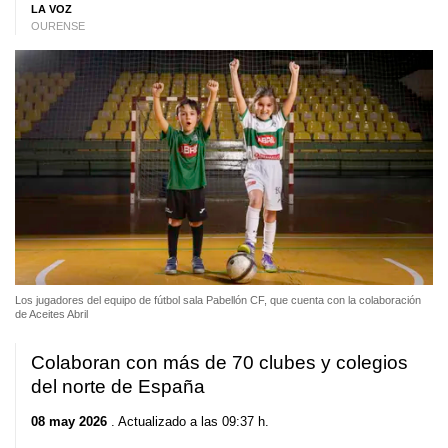
LA VOZ
OURENSE
Los jugadores del equipo de fútbol sala Pabellón CF, que cuenta con la colaboración
de Aceites Abril
Colaboran con más de 70 clubes y colegios
del norte de España
08 may 2026
. Actualizado a las 09:37 h.