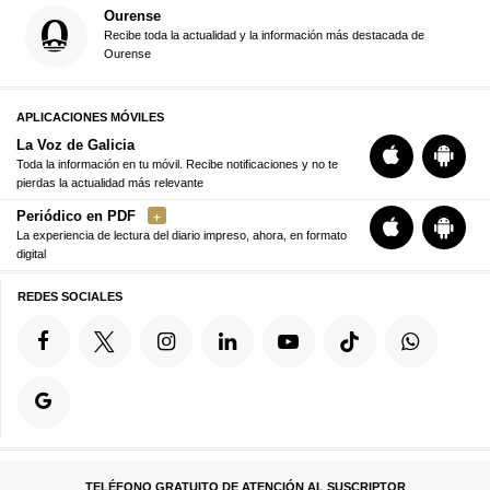
Ourense
Recibe toda la actualidad y la información más destacada de
Ourense
APLICACIONES MÓVILES
La Voz de Galicia
Toda la información en tu móvil. Recibe notificaciones y no te
pierdas la actualidad más relevante
Periódico en PDF
La experiencia de lectura del diario impreso, ahora, en formato
digital
REDES SOCIALES
TELÉFONO GRATUITO DE ATENCIÓN AL SUSCRIPTOR