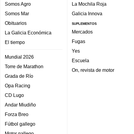
Somos Agro
La Mochila Roja
Somos Mar
Galicia Innova
Obituarios
SUPLEMENTOS
Mercados
La Galicia Económica
Fugas
El tiempo
Yes
Mundial 2026
Escuela
Torre de Marathon
On, revista de motor
Grada de Río
Opa Racing
CD Lugo
Andar Miudiño
Forza Breo
Fútbol gallego
Motor gallego