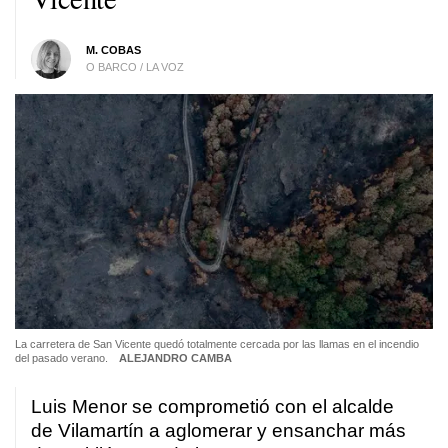
M. COBAS
O BARCO / LA VOZ
La carretera de San Vicente quedó totalmente cercada por las llamas en el incendio
del pasado verano.
ALEJANDRO CAMBA
Luis Menor se comprometió con el alcalde
de Vilamartín a aglomerar y ensanchar más