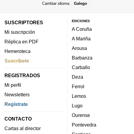
Cambiar idioma:
Galego
EDICIONES
SUSCRIPTORES
A Coruña
Mi suscripción
A Mariña
Réplica en PDF
Arousa
Hemeroteca
Barbanza
Suscríbete
Carballo
REGISTRADOS
Deza
Mi perfil
Ferrol
Newsletters
Lemos
Regístrate
Lugo
Ourense
CONTACTO
Pontevedra
Cartas al director