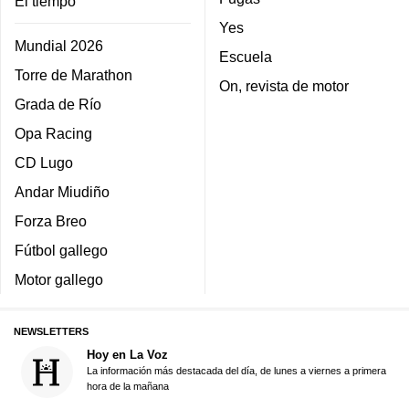
El tiempo
Yes
Mundial 2026
Escuela
Torre de Marathon
On, revista de motor
Grada de Río
Opa Racing
CD Lugo
Andar Miudiño
Forza Breo
Fútbol gallego
Motor gallego
NEWSLETTERS
Hoy en La Voz
La información más destacada del día, de lunes a viernes a primera
hora de la mañana