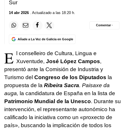
Sur
14 abr 2026
. Actualizado a las 18:20 h.
Comentar ·
Añade a La Voz de Galicia en Google
E
l conselleiro de Cultura, Lingua e
Xuventude,
José López Campos
,
presentó ante la Comisión de Industria y
Turismo del
Congreso de los Diputados
la
propuesta de la
Ribeira Sacra
. Paisaxe da
auga
,
la candidatura de España en la lista de
Patrimonio Mundial de la Unesco
. Durante su
intervención, el representante autonómico ha
calificado la iniciativa como un «
proxecto de
país
», buscando la implicación de todos los