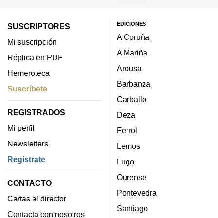
EDICIONES
SUSCRIPTORES
A Coruña
Mi suscripción
A Mariña
Réplica en PDF
Arousa
Hemeroteca
Barbanza
Suscríbete
Carballo
REGISTRADOS
Deza
Mi perfil
Ferrol
Newsletters
Lemos
Regístrate
Lugo
Ourense
CONTACTO
Pontevedra
Cartas al director
Santiago
Contacta con nosotros