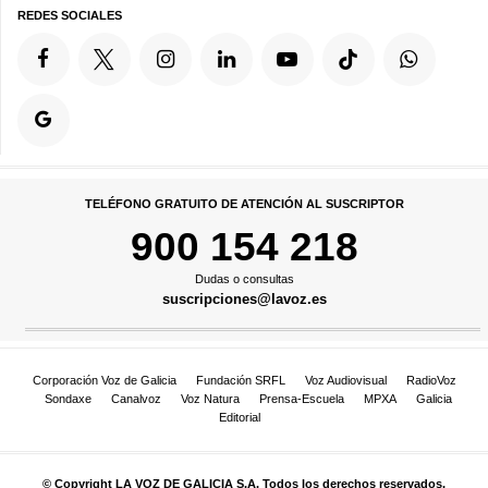
REDES SOCIALES
TELÉFONO GRATUITO DE ATENCIÓN AL SUSCRIPTOR
900 154 218
Dudas o consultas
suscripciones@lavoz.es
Corporación Voz de Galicia
Fundación SRFL
Voz Audiovisual
RadioVoz
Sondaxe
Canalvoz
Voz Natura
Prensa-Escuela
MPXA
Galicia
Editorial
© Copyright LA VOZ DE GALICIA S.A. Todos los derechos reservados.