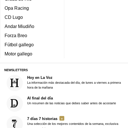
Opa Racing
CD Lugo
Andar Miudiño
Forza Breo
Fútbol gallego
Motor gallego
NEWSLETTERS
Hoy en La Voz
La información más destacada del día, de lunes a viernes a primera
hora de la mañana
Al final del día
Un resumen de las noticias que debes saber antes de acostarte
7 días 7 historias
Una selección de los mejores contenidos de la semana, exclusiva