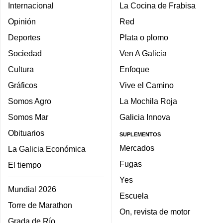
Internacional
La Cocina de Frabisa
Opinión
Red
Deportes
Plata o plomo
Sociedad
Ven A Galicia
Cultura
Enfoque
Gráficos
Vive el Camino
Somos Agro
La Mochila Roja
Somos Mar
Galicia Innova
Obituarios
SUPLEMENTOS
Mercados
La Galicia Económica
Fugas
El tiempo
Yes
Mundial 2026
Escuela
Torre de Marathon
On, revista de motor
Grada de Río