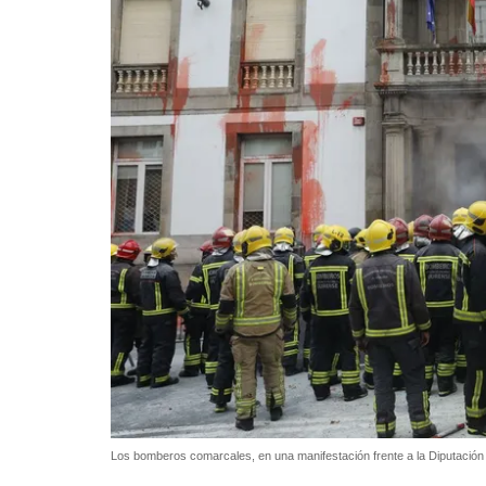
Los bomberos comarcales, en una manifestación frente a la Diputació