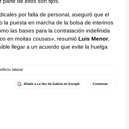
parte de ellos son fijos.
indicales por falta de personal, aseguró que el
o la puesta en marcha de la bolsa de interinos
omo las bases para la contratación indefinida
s en moitas cousas»
, resumió
Luis Menor
,
ble llegar a un acuerdo que evite la huelga
nflicto laboral
Añade a La Voz de Galicia en Google
Comentar ·