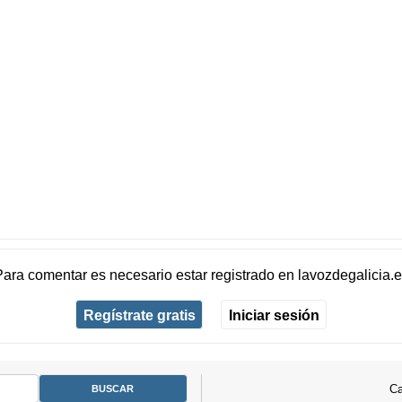
Para comentar es necesario
estar registrado
en
lavozdegalicia.
Regístrate gratis
Iniciar sesión
Ca