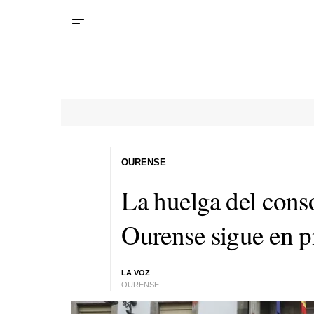
OURENSE
La huelga del cons
Ourense sigue en pi
LA VOZ
OURENSE