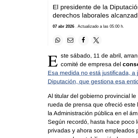
El presidente de la Diputaci
derechos laborales alcanzado
07 abr 2026
. Actualizado a las 05:00 h.
E
ste sábado, 11 de abril, arra
comité de empresa del
conso
Esa medida no está justificada, a j
Diputación, que gestiona esa enti
Al titular del gobierno provincial l
rueda de prensa que ofreció este 
la Administración pública en el ám
Según recordó, hasta hace poco 
privadas y ahora son empleados p