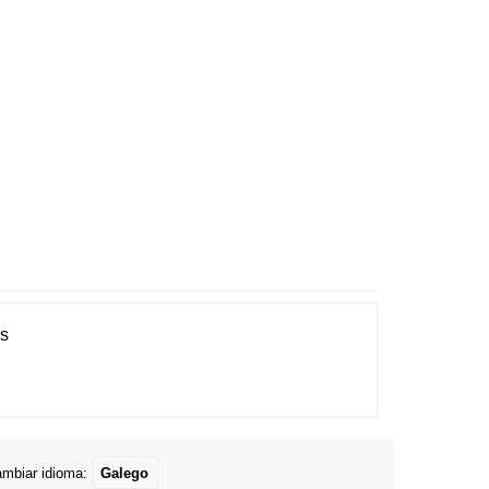
es
mbiar idioma:
Galego