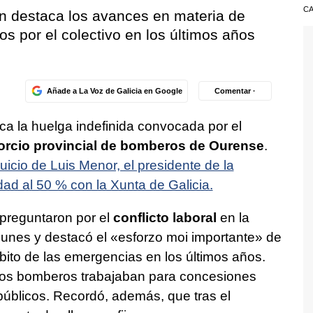
CA
ón destaca los avances en materia de
s por el colectivo en los últimos años
Añade a La Voz de Galicia en Google
Comentar ·
nca la huelga indefinida convocada por el
rcio provincial de bomberos de Ourense
.
uicio de Luis Menor, el presidente de la
dad al 50 % con la Xunta de Galicia.
e preguntaron por el
conflicto laboral
en la
lunes y destacó el
«esforzo moi importante»
de
bito de las emergencias en los últimos años.
los bomberos trabajaban para concesiones
úblicos. Recordó, además, que tras el