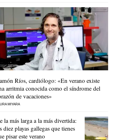
amón Ríos, cardiólogo: «En verano existe
na arritmia conocida como el síndrome del
orazón de vacaciones»
URA MIYARA
e la más larga a la más divertida:
as diez playas gallegas que tienes
ue pisar este verano