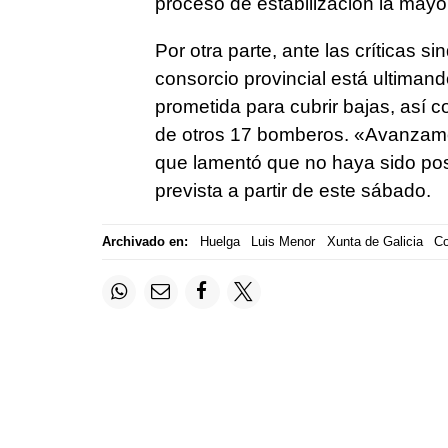
proceso de estabilización la mayor 
Por otra parte, ante las críticas s
consorcio provincial está ultimand
prometida para cubrir bajas, así c
de otros 17 bomberos.
«Avanzamo
que lamentó que no haya sido posi
prevista a partir de este sábado.
Archivado en:
Huelga
Luis Menor
Xunta de Galicia
Co