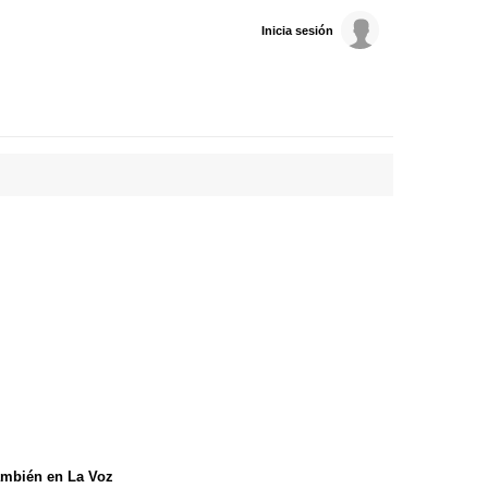
Inicia sesión
mbién en La Voz