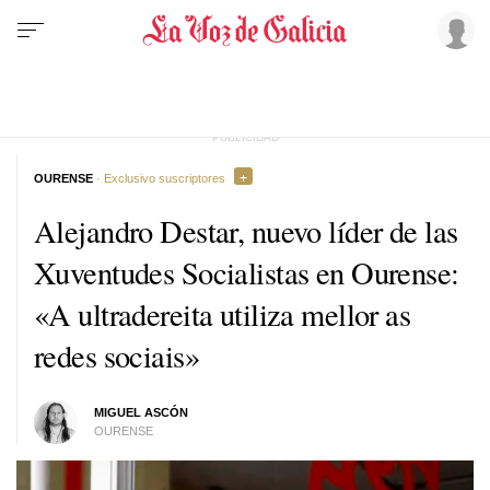
OURENSE
· Exclusivo suscriptores
Alejandro Destar, nuevo líder de las
Xuventudes Socialistas en Ourense:
«A ultradereita utiliza mellor as
redes sociais»
MIGUEL ASCÓN
OURENSE