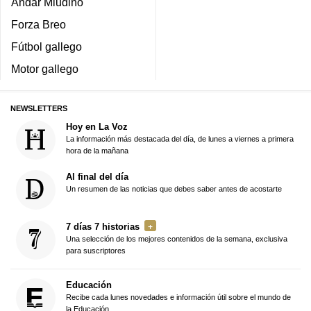
Andar Miudiño
Forza Breo
Fútbol gallego
Motor gallego
NEWSLETTERS
Hoy en La Voz
La información más destacada del día, de lunes a viernes a primera
hora de la mañana
Al final del día
Un resumen de las noticias que debes saber antes de acostarte
7 días 7 historias
Una selección de los mejores contenidos de la semana, exclusiva
para suscriptores
Educación
Recibe cada lunes novedades e información útil sobre el mundo de
la Educación