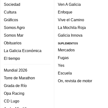
Sociedad
Ven A Galicia
Cultura
Enfoque
Gráficos
Vive el Camino
Somos Agro
La Mochila Roja
Somos Mar
Galicia Innova
Obituarios
SUPLEMENTOS
Mercados
La Galicia Económica
Fugas
El tiempo
Yes
Mundial 2026
Escuela
Torre de Marathon
On, revista de motor
Grada de Río
Opa Racing
CD Lugo