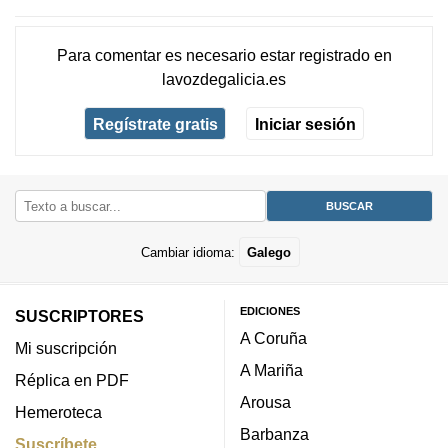
Para comentar es necesario
estar registrado
en
lavozdegalicia.es
Regístrate gratis
Iniciar sesión
Cambiar idioma:
Galego
EDICIONES
SUSCRIPTORES
A Coruña
Mi suscripción
A Mariña
Réplica en PDF
Arousa
Hemeroteca
Barbanza
Suscríbete