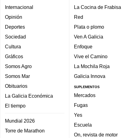
Internacional
La Cocina de Frabisa
Opinión
Red
Deportes
Plata o plomo
Sociedad
Ven A Galicia
Cultura
Enfoque
Gráficos
Vive el Camino
Somos Agro
La Mochila Roja
Somos Mar
Galicia Innova
Obituarios
SUPLEMENTOS
Mercados
La Galicia Económica
Fugas
El tiempo
Yes
Mundial 2026
Escuela
Torre de Marathon
On, revista de motor