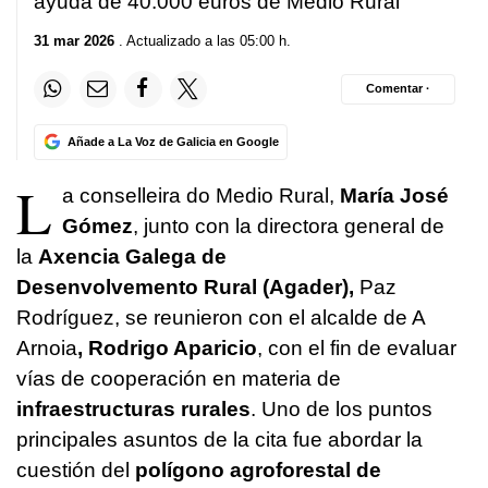
ayuda de 40.000 euros de Medio Rural
31 mar 2026
. Actualizado a las 05:00 h.
Comentar ·
Añade a La Voz de Galicia en Google
L
a conselleira do Medio Rural,
María José
Gómez
, junto con la directora general de
la
Axencia Galega de
Desenvolvemento Rural (Agader),
Paz
Rodríguez, se reunieron con el alcalde de A
Arnoia
, Rodrigo Aparicio
, con el fin de evaluar
vías de cooperación en materia de
infraestructuras rurales
. Uno de los puntos
principales asuntos de la cita fue abordar la
cuestión del
polígono agroforestal de