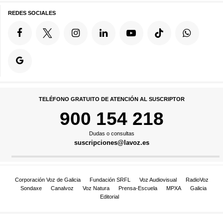
REDES SOCIALES
TELÉFONO GRATUITO DE ATENCIÓN AL SUSCRIPTOR
900 154 218
Dudas o consultas
suscripciones@lavoz.es
Corporación Voz de Galicia
Fundación SRFL
Voz Audiovisual
RadioVoz
Sondaxe
Canalvoz
Voz Natura
Prensa-Escuela
MPXA
Galicia
Editorial