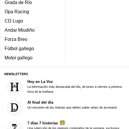
Grada de Río
Opa Racing
CD Lugo
Andar Miudiño
Forza Breo
Fútbol gallego
Motor gallego
NEWSLETTERS
Hoy en La Voz
La información más destacada del día, de lunes a viernes a primera
hora de la mañana
Al final del día
Un resumen de las noticias que debes saber antes de acostarte
7 días 7 historias
Una selección de los mejores contenidos de la semana, exclusiva