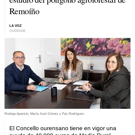
Remoíño
LA VOZ
OURENSE
Rodrigo Aparicio, María José Gómez y Paz Rodríguez.
El Concello ourensano tiene en vigor una