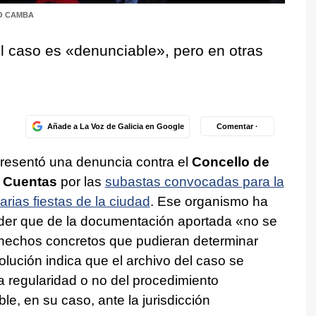
O CAMBA
l caso es «denunciable», pero en otras
Añade a La Voz de Galicia en Google
Comentar ·
resentó una denuncia contra el
Concello de
e Cuentas
por las
subastas convocadas para la
rias fiestas de la ciudad
. Ese organismo ha
nder que de la documentación aportada «no se
e hechos concretos que pudieran determinar
olución indica que el archivo del caso se
 regularidad o no del procedimiento
le, en su caso, ante la jurisdicción