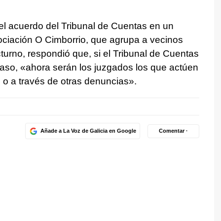
el acuerdo del Tribunal de Cuentas en un
ociación O Cimborrio, que agrupa a vecinos
cturno, respondió que, si el Tribunal de Cuentas
caso, «ahora serán los juzgados los que actúen
o o a través de otras denuncias».
Añade a La Voz de Galicia en Google
Comentar ·