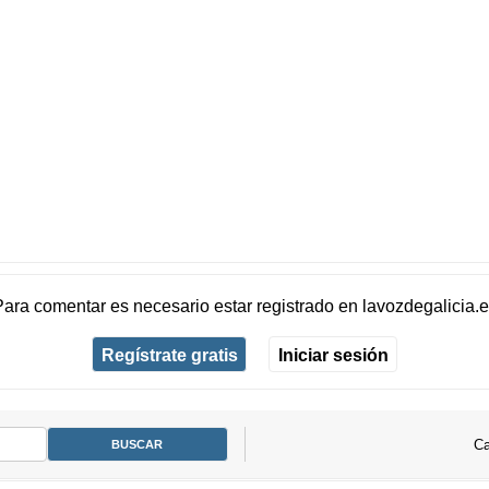
Para comentar es necesario
estar registrado
en
lavozdegalicia.
Regístrate gratis
Iniciar sesión
Ca