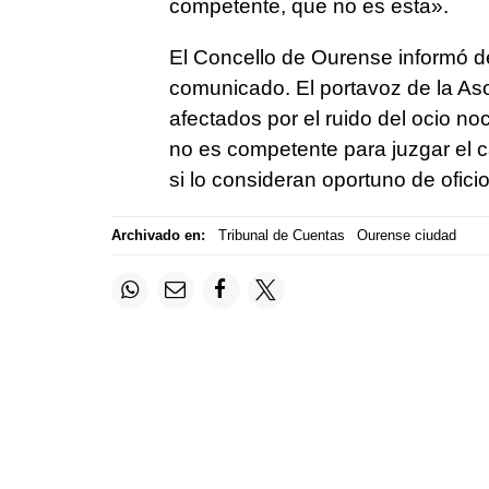
competente, que no es esta».
El Concello de Ourense informó d
comunicado. El portavoz de la As
afectados por el ruido del ocio no
no es competente para juzgar el 
si lo consideran oportuno de ofici
Archivado en:
Tribunal de Cuentas
Ourense ciudad