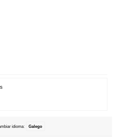
es
mbiar idioma:
Galego