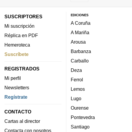
EDICIONES
SUSCRIPTORES
A Coruña
Mi suscripción
A Mariña
Réplica en PDF
Arousa
Hemeroteca
Barbanza
Suscríbete
Carballo
REGISTRADOS
Deza
Mi perfil
Ferrol
Newsletters
Lemos
Regístrate
Lugo
Ourense
CONTACTO
Pontevedra
Cartas al director
Santiago
Contacta con nosotros