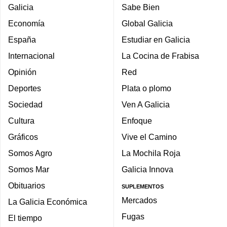
Galicia
Sabe Bien
Economía
Global Galicia
España
Estudiar en Galicia
Internacional
La Cocina de Frabisa
Opinión
Red
Deportes
Plata o plomo
Sociedad
Ven A Galicia
Cultura
Enfoque
Gráficos
Vive el Camino
Somos Agro
La Mochila Roja
Somos Mar
Galicia Innova
Obituarios
SUPLEMENTOS
Mercados
La Galicia Económica
Fugas
El tiempo