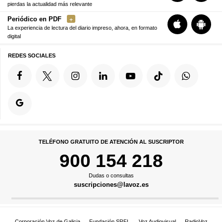
pierdas la actualidad más relevante
Periódico en PDF
La experiencia de lectura del diario impreso, ahora, en formato
digital
REDES SOCIALES
TELÉFONO GRATUITO DE ATENCIÓN AL SUSCRIPTOR
900 154 218
Dudas o consultas
suscripciones@lavoz.es
Corporación Voz de Galicia
Fundación SRFL
Voz Audiovisual
RadioVoz