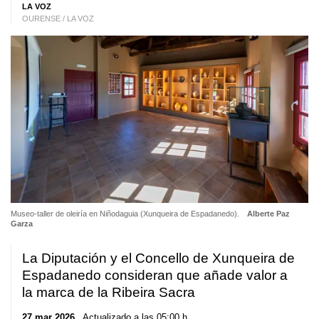
LA VOZ
OURENSE / LA VOZ
Museo-taller de oleiría en Niñodaguia (Xunqueira de Espadanedo).
Alberte Paz
Garza
La Diputación y el Concello de Xunqueira de
Espadanedo consideran que añade valor a
la marca de la Ribeira Sacra
27 mar 2026
. Actualizado a las 05:00 h.