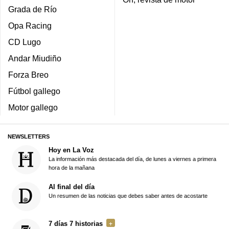
Grada de Río
Opa Racing
CD Lugo
Andar Miudiño
Forza Breo
Fútbol gallego
Motor gallego
NEWSLETTERS
Hoy en La Voz
La información más destacada del día, de lunes a viernes a primera
hora de la mañana
Al final del día
Un resumen de las noticias que debes saber antes de acostarte
7 días 7 historias