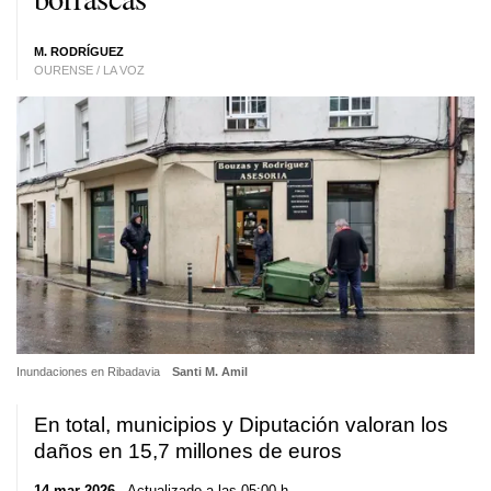
M. RODRÍGUEZ
OURENSE / LA VOZ
Inundaciones en Ribadavia
Santi M. Amil
En total, municipios y Diputación valoran los
daños en 15,7 millones de euros
14 mar 2026
. Actualizado a las 05:00 h.