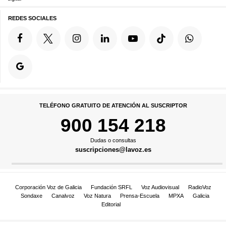
REDES SOCIALES
TELÉFONO GRATUITO DE ATENCIÓN AL SUSCRIPTOR
900 154 218
Dudas o consultas
suscripciones@lavoz.es
Corporación Voz de Galicia
Fundación SRFL
Voz Audiovisual
RadioVoz
Sondaxe
Canalvoz
Voz Natura
Prensa-Escuela
MPXA
Galicia
Editorial