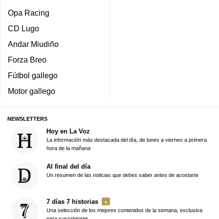
Opa Racing
CD Lugo
Andar Miudiño
Forza Breo
Fútbol gallego
Motor gallego
NEWSLETTERS
Hoy en La Voz
La información más destacada del día, de lunes a viernes a primera
hora de la mañana
Al final del día
Un resumen de las noticias que debes saber antes de acostarte
7 días 7 historias
Una selección de los mejores contenidos de la semana, exclusiva
para suscriptores