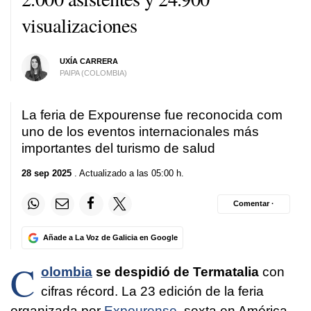
visualizaciones
UXÍA CARRERA
PAIPA (COLOMBIA)
La feria de Expourense fue reconocida com
uno de los eventos internacionales más
importantes del turismo de salud
28 sep 2025
. Actualizado a las 05:00 h.
Comentar ·
Añade a La Voz de Galicia en Google
C
olombia
se despidió de Termatalia
con
cifras récord. La 23 edición de la feria
organizada por
Expourense
, sexta en América,