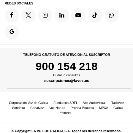
REDES SOCIALES
TELÉFONO GRATUITO DE ATENCIÓN AL SUSCRIPTOR
900 154 218
Dudas o consultas
suscripciones@lavoz.es
Corporación Voz de Galicia
Fundación SRFL
Voz Audiovisual
RadioVoz
Sondaxe
Canalvoz
Voz Natura
Prensa-Escuela
MPXA
Galicia
Editorial
© Copyright LA VOZ DE GALICIA S.A. Todos los derechos reservados.