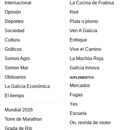
Internacional
La Cocina de Frabisa
Opinión
Red
Deportes
Plata o plomo
Sociedad
Ven A Galicia
Cultura
Enfoque
Gráficos
Vive el Camino
Somos Agro
La Mochila Roja
Somos Mar
Galicia Innova
Obituarios
SUPLEMENTOS
Mercados
La Galicia Económica
Fugas
El tiempo
Yes
Mundial 2026
Escuela
Torre de Marathon
On, revista de motor
Grada de Río