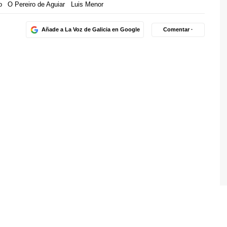
o
O Pereiro de Aguiar
Luis Menor
Añade a La Voz de Galicia en Google
Comentar ·