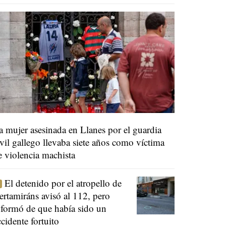
a mujer asesinada en Llanes por el guardia
ivil gallego llevaba siete años como víctima
e violencia machista
El detenido por el atropello de
ertamiráns avisó al 112, pero
nformó de que había sido un
ccidente fortuito