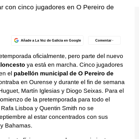
r con cinco jugadores en O Pereiro de
Añade a La Voz de Galicia en Google
Comentar ·
etemporada oficialmente, pero parte del nuevo
loncesto
ya está en marcha. Cinco jugadores
en el
pabellón municipal de O Pereiro de
ontraba en Ourense y durante el fin de semana
Huguet, Martín Iglesias y Diogo Seixas. Para el
 comienzo de la pretemporada para todo el
s Rafa Lisboa y Quentin Smith no se
septiembre al estar concentrados con sus
l y Bahamas.