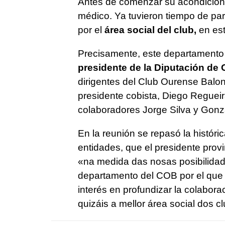
Antes de comenzar su acondiciona
médico. Ya tuvieron tiempo de par
por el
área social del club,
en est
Precisamente, este departamento 
presidente de la Diputación de 
dirigentes del Club Ourense Balo
presidente cobista, Diego Regueir
colaboradores Jorge Silva y Gonza
En la reunión se repasó la histó
entidades, que el presidente prov
«na medida das nosas posibilidade
departamento del COB por el que e
interés en profundizar la colabor
quizáis a mellor área social dos c