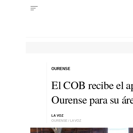
OURENSE
El COB recibe el a
Ourense para su áre
LA VOZ
OURENSE / LA VOZ