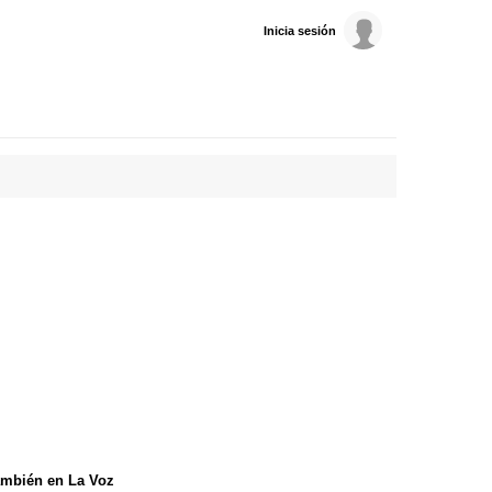
Inicia sesión
mbién en La Voz