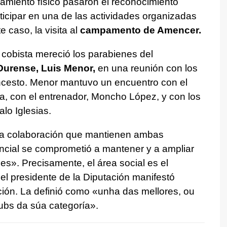
miento físico pasaron el reconocimiento
ticipar en una de las actividades organizadas
e caso, la visita al
campamento de Amencer.
cobista mereció los parabienes del
Ourense, Luis Menor,
en una reunión con los
ncesto. Menor mantuvo un encuentro con el
a, con el entrenador, Moncho López, y con los
lo Iglesias.
rica colaboración que mantienen ambas
incial se comprometió a mantener y a ampliar
s». Precisamente, el área social es el
l presidente de la Diputación manifestó
ación. La definió como «unha das mellores, ou
lubs da súa categoría».