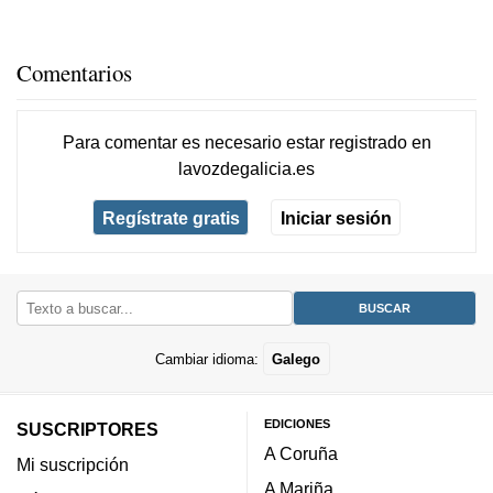
Comentarios
Para comentar es necesario
estar registrado
en
lavozdegalicia.es
Regístrate gratis
Iniciar sesión
Cambiar idioma:
Galego
EDICIONES
SUSCRIPTORES
A Coruña
Mi suscripción
A Mariña