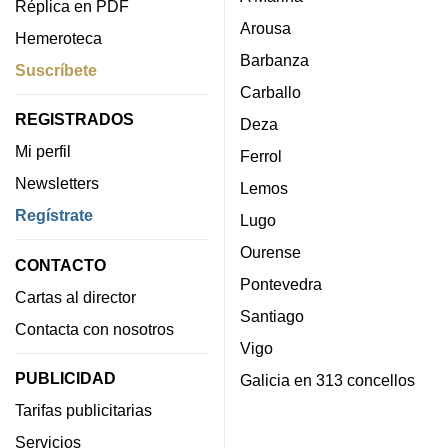
Réplica en PDF
Arousa
Hemeroteca
Barbanza
Suscríbete
Carballo
REGISTRADOS
Deza
Mi perfil
Ferrol
Newsletters
Lemos
Regístrate
Lugo
Ourense
CONTACTO
Pontevedra
Cartas al director
Santiago
Contacta con nosotros
Vigo
PUBLICIDAD
Galicia en 313 concellos
Tarifas publicitarias
Servicios