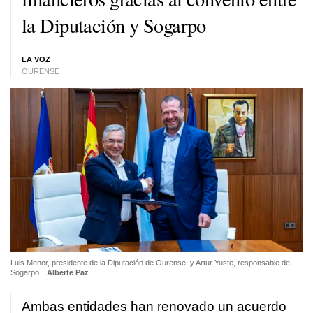
la Diputación y Sogarpo
LA VOZ
OURENSE
Luis Menor, presidente de la Diputación de Ourense, y Artur Yuste, responsable de
Sogarpo
Alberte Paz
Ambas entidades han renovado un acuerdo