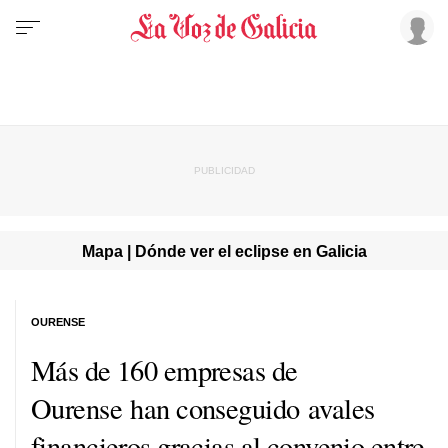
Mapa | Dónde ver el eclipse en Galicia
OURENSE
Más de 160 empresas de
Ourense han conseguido avales
financieros gracias al convenio entre