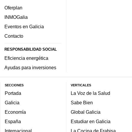
Oferplan
INMOGalia
Eventos en Galicia
Contacto
RESPONSABILIDAD SOCIAL
Eficiencia energética
Ayudas para inversiones
SECCIONES
VERTICALES
Portada
La Voz de la Salud
Galicia
Sabe Bien
Economía
Global Galicia
España
Estudiar en Galicia
Internacional
La Cocina de Frabisa