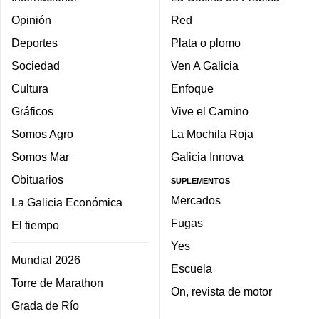
Opinión
Red
Deportes
Plata o plomo
Sociedad
Ven A Galicia
Cultura
Enfoque
Gráficos
Vive el Camino
Somos Agro
La Mochila Roja
Somos Mar
Galicia Innova
Obituarios
SUPLEMENTOS
Mercados
La Galicia Económica
Fugas
El tiempo
Yes
Mundial 2026
Escuela
Torre de Marathon
On, revista de motor
Grada de Río