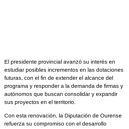
El presidente provincial avanzó su interés en
estudiar posibles incrementos en las dotaciones
futuras, con el fin de extender el alcance del
programa y responder a la demanda de firmas y
autónomos que buscan consolidar y expandir
sus proyectos en el territorio.
Con esta renovación, la Diputación de Ourense
refuerza su compromiso con el desarrollo