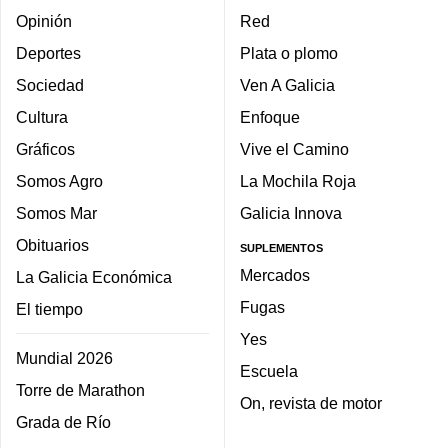
Opinión
Red
Deportes
Plata o plomo
Sociedad
Ven A Galicia
Cultura
Enfoque
Gráficos
Vive el Camino
Somos Agro
La Mochila Roja
Somos Mar
Galicia Innova
Obituarios
SUPLEMENTOS
Mercados
La Galicia Económica
Fugas
El tiempo
Yes
Mundial 2026
Escuela
Torre de Marathon
On, revista de motor
Grada de Río