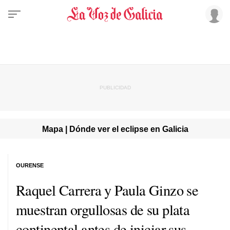
Mapa | Dónde ver el eclipse en Galicia
OURENSE
Raquel Carrera y Paula Ginzo se
muestran orgullosas de su plata
continental antes de iniciar sus