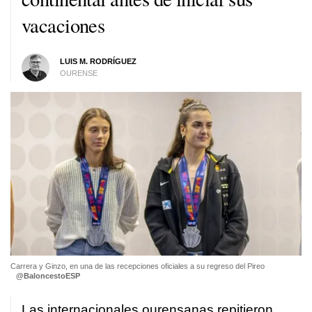
vacaciones
LUIS M. RODRÍGUEZ
OURENSE
Carrera y Ginzo, en una de las recepciones oficiales a su regreso del Pireo
@BaloncestoESP
Las internacionales ourensanas repitieron