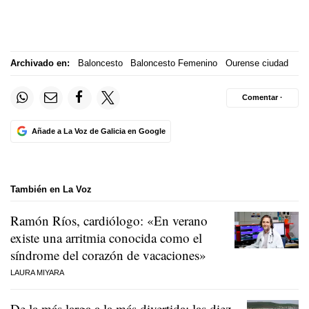
Archivado en:
Baloncesto
Baloncesto Femenino
Ourense ciudad
Comentar ·
Añade a La Voz de Galicia en Google
También en La Voz
Ramón Ríos, cardiólogo: «En verano
existe una arritmia conocida como el
síndrome del corazón de vacaciones»
LAURA MIYARA
De la más larga a la más divertida: las diez