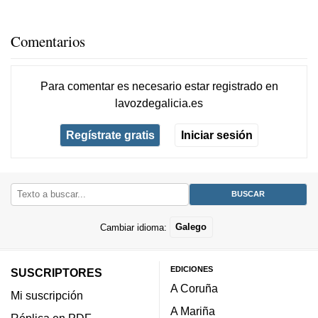
Comentarios
Para comentar es necesario
estar registrado
en
lavozdegalicia.es
Regístrate gratis
Iniciar sesión
Cambiar idioma:
Galego
EDICIONES
SUSCRIPTORES
A Coruña
Mi suscripción
A Mariña
Réplica en PDF