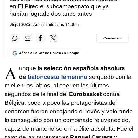
en El Pireo el subcampeonato que ya
habían logrado dos años antes
06 jul 2025
. Actualizado a las 14:06 h.
Comentar ·
Añade a La Voz de Galicia en Google
A
unque la
selección española absoluta
de
baloncesto femenino
se quedó con la
miel en los labios, al caer en los últimos
segundos de la final del
Eurobasket
contra
Bélgica, poco a poco las protagonistas del
certamen fueron encajando el revés y valorando
lo conseguido con un combinado rejuvenecido,
capaz de mantenerse en la élite absoluta. Fue el
caso de las ourensanas
Raquel Carrera
y