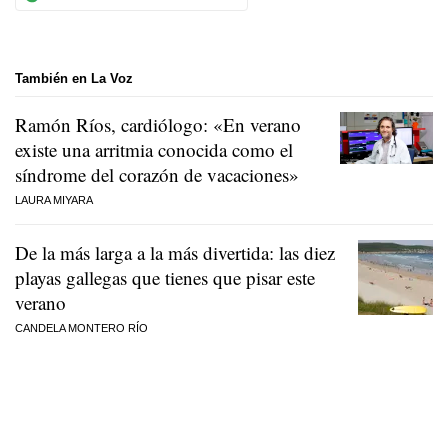
También en La Voz
Ramón Ríos, cardiólogo: «En verano
existe una arritmia conocida como el
síndrome del corazón de vacaciones»
LAURA MIYARA
De la más larga a la más divertida: las diez
playas gallegas que tienes que pisar este
verano
CANDELA MONTERO RÍO