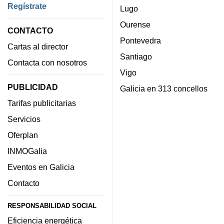
Regístrate
Lugo
Ourense
CONTACTO
Pontevedra
Cartas al director
Santiago
Contacta con nosotros
Vigo
PUBLICIDAD
Galicia en 313 concellos
Tarifas publicitarias
Servicios
Oferplan
INMOGalia
Eventos en Galicia
Contacto
RESPONSABILIDAD SOCIAL
Eficiencia energética