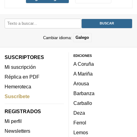
Cambiar idioma:
Galego
EDICIONES
SUSCRIPTORES
A Coruña
Mi suscripción
A Mariña
Réplica en PDF
Arousa
Hemeroteca
Barbanza
Suscríbete
Carballo
REGISTRADOS
Deza
Mi perfil
Ferrol
Newsletters
Lemos