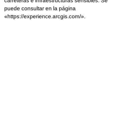
carreteras e infraestructuras sensibles. Se
puede consultar en la página
«https://experience.arcgis.com/».