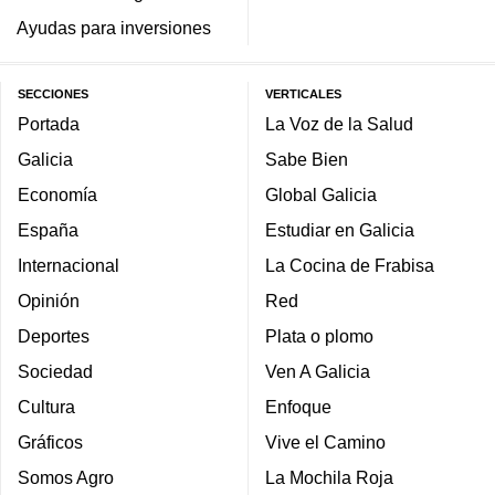
Ayudas para inversiones
SECCIONES
VERTICALES
Portada
La Voz de la Salud
Galicia
Sabe Bien
Economía
Global Galicia
España
Estudiar en Galicia
Internacional
La Cocina de Frabisa
Opinión
Red
Deportes
Plata o plomo
Sociedad
Ven A Galicia
Cultura
Enfoque
Gráficos
Vive el Camino
Somos Agro
La Mochila Roja