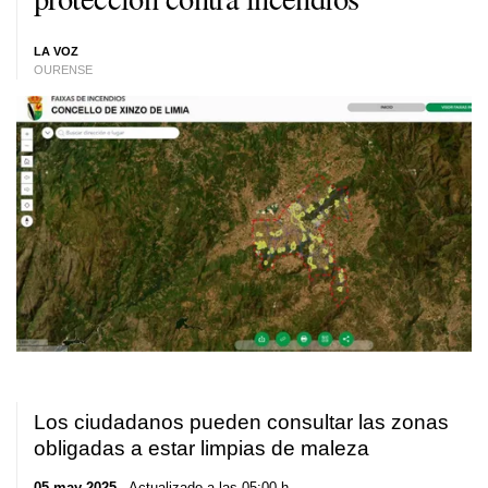
LA VOZ
OURENSE
Los ciudadanos pueden consultar las zonas
obligadas a estar limpias de maleza
05 may 2025
. Actualizado a las 05:00 h.