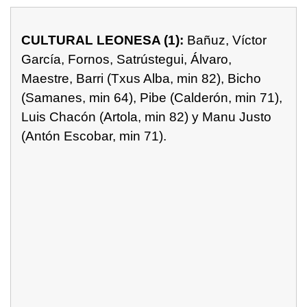
CULTURAL LEONESA (1):
Bañuz, Víctor
García, Fornos, Satrústegui, Álvaro,
Maestre, Barri (Txus Alba, min 82), Bicho
(Samanes, min 64), Pibe (Calderón, min 71),
Luis Chacón (Artola, min 82) y Manu Justo
(Antón Escobar, min 71).