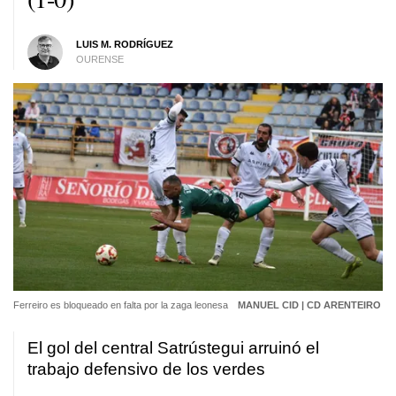
LUIS M. RODRÍGUEZ
OURENSE
Ferreiro es bloqueado en falta por la zaga leonesa
MANUEL CID | CD ARENTEIRO
El gol del central Satrústegui arruinó el
trabajo defensivo de los verdes