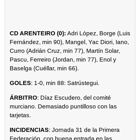
CD ARENTEIRO (0):
Adri López, Borge (Luis
Fernández, min 90), Mangel, Yac Diori, Iano,
Curro (Adrián Cruz, min 77), Martín Solar,
Pascu, Ferreiro (Jordan, min 77), Enol y
Baselga (Cuéllar, min 66).
GOLES
: 1-0, min 88: Satrústegui.
ÁRBITRO
: Díaz Escudero, del comité
murciano. Demasiado puntilloso con las
tarjetas.
INCIDENCIAS
: Jornada 31 de la Primera
Federación, con buena entrada en las